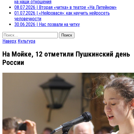
на наши отношения
08.07.2026
|
Вторая «читка» в театре «На Литейном»
01.07.2026
|
«Нейровася»: как научить нейросеть
человечности
30.06.2026
|
Нас позвали на читку
Найти:
Наверх
Культура
На Мойке, 12 отметили Пушкинский день
России