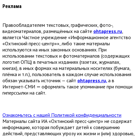
Реклама
Правообладателем текстовых, графических, фото-,
видеоматериалов, размещённых на сайте
ohtapress.ru
,
является Частное учреждение «Информационное агентство
«Охтинский пресс-центр»», либо такие материалы
используются на иных законных основаниях. При
использовании текстовых и фотоматериалов (содержащих
логотип ОПЦ) в печатных изданиях (газетах, журналах,
книгах), в иных формах на материальных носителях (бумага,
плёнка и т.п.), пользователь в каждом случае использования
обязан указывать источник — сайт
ohtapress.ru,
а в
Интернет-СМИ
—
оформлять такое упоминание при помощи
гиперссылки на сайт.
Ознакомьтесь с нашей Политикой конфиденциальности
Материалы сайта ИА «Охтинский пресс-центр» не содержат
информацию, которая побуждает детей к совершению
действий, представляющих угрозу их жизни и (или) здоровью,