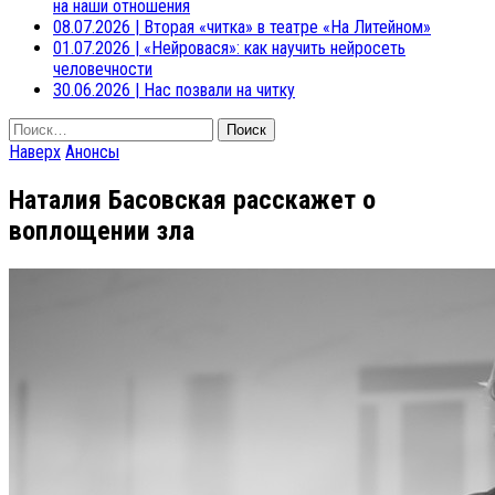
на наши отношения
08.07.2026
|
Вторая «читка» в театре «На Литейном»
01.07.2026
|
«Нейровася»: как научить нейросеть
человечности
30.06.2026
|
Нас позвали на читку
Найти:
Наверх
Анонсы
Наталия Басовская расскажет о
воплощении зла