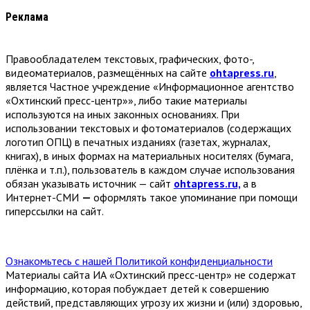
Реклама
Правообладателем текстовых, графических, фото-,
видеоматериалов, размещённых на сайте
ohtapress.ru
,
является Частное учреждение «Информационное агентство
«Охтинский пресс-центр»», либо такие материалы
используются на иных законных основаниях. При
использовании текстовых и фотоматериалов (содержащих
логотип ОПЦ) в печатных изданиях (газетах, журналах,
книгах), в иных формах на материальных носителях (бумага,
плёнка и т.п.), пользователь в каждом случае использования
обязан указывать источник — сайт
ohtapress.ru,
а в
Интернет-СМИ
—
оформлять такое упоминание при помощи
гиперссылки на сайт.
Ознакомьтесь с нашей Политикой конфиденциальности
Материалы сайта ИА «Охтинский пресс-центр» не содержат
информацию, которая побуждает детей к совершению
действий, представляющих угрозу их жизни и (или) здоровью,