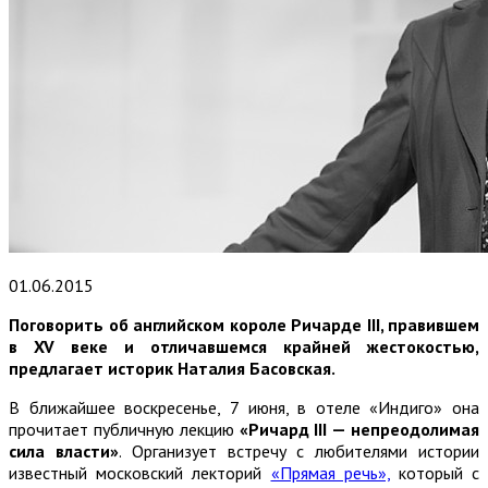
01.06.2015
Поговорить об английском короле Ричарде III, правившем
в XV веке и отличавшемся крайней жестокостью,
предлагает историк Наталия Басовская.
В ближайшее воскресенье, 7 июня, в отеле «Индиго» она
прочитает публичную лекцию
«Ричард III — непреодолимая
сила власти»
. Организует встречу с любителями истории
известный московский лекторий
«Прямая речь»,
который с