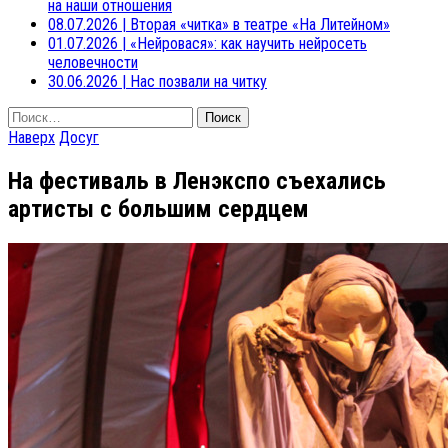
на наши отношения
08.07.2026
|
Вторая «читка» в театре «На Литейном»
01.07.2026
|
«Нейровася»: как научить нейросеть
человечности
30.06.2026
|
Нас позвали на читку
Найти:
Наверх
Досуг
На фестиваль в Ленэкспо съехались
артисты с большим сердцем