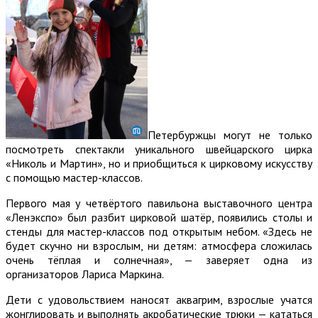
Петербуржцы могут не только
посмотреть спектакли уникального швейцарского цирка
«Николь и Мартин», но и приобщиться к цирковому искусству
с помощью мастер-классов.
Первого мая у четвёртого павильона выставочного центра
«Ленэкспо» был разбит цирковой шатёр, появились столы и
стенды для мастер-классов под открытым небом. «Здесь не
будет скучно ни взрослым, ни детям: атмосфера сложилась
очень тёплая и солнечная», — заверяет одна из
организаторов Лариса Маркина.
Дети с удовольствием наносят аквагрим, взрослые учатся
жонглировать и выполнять акробатические трюки — кататься