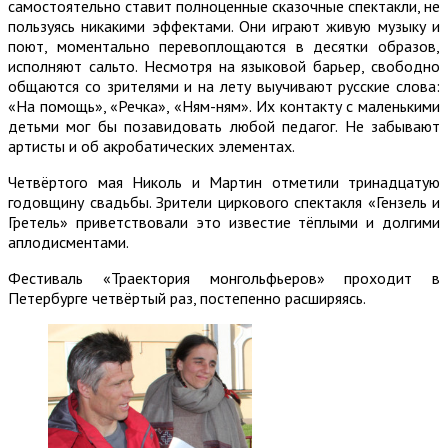
самостоятельно ставит полноценные сказочные спектакли, не
пользуясь никакими эффектами. Они играют живую музыку и
поют, моментально перевоплощаются в десятки образов,
исполняют сальто. Несмотря на языковой барьер, свободно
общаются со зрителями и на лету выучивают русские слова:
«На помощь», «Речка», «Ням-ням». Их контакту с маленькими
детьми мог бы позавидовать любой педагог. Не забывают
артисты и об акробатических элементах.
Четвёртого мая Николь и Мартин отметили тринадцатую
годовщину свадьбы. Зрители циркового спектакля «Гензель и
Гретель» приветствовали это известие тёплыми и долгими
аплодисментами.
Фестиваль «Траектория монгольфьеров» проходит в
Петербурге четвёртый раз, постепенно расширяясь.