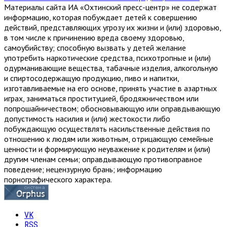
Материалы сайта ИА «Охтинский пресс-центр» не содержат
информацию, которая побуждает детей к совершению
действий, представляющих угрозу их жизни и (или) здоровью,
в том числе к причинению вреда своему здоровью,
самоубийству; способную вызвать у детей желание
употребить наркотические средства, психотропные и (или)
одурманивающие вещества, табачные изделия, алкогольную
и спиртосодержащую продукцию, пиво и напитки,
изготавливаемые на его основе, принять участие в азартных
играх, заниматься проституцией, бродяжничеством или
попрошайничеством; обосновывающую или оправдывающую
допустимость насилия и (или) жестокости либо
побуждающую осуществлять насильственные действия по
отношению к людям или животным, отрицающую семейные
ценности и формирующую неуважение к родителям и (или)
другим членам семьи; оправдывающую противоправное
поведение; нецензурную брань; информацию
порнографического характера.
VK
RSS