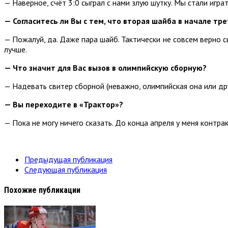
— Наверное, счёт 3:0 сыграл с нами злую шутку. Мы стали игра
— Согласитесь ли Вы с тем, что вторая шайба в начале тр
— Пожалуй, да. Даже пара шайб. Тактически не совсем верно с
лучше.
— Что значит для Вас вызов в олимпийскую сборную?
— Надевать свитер сборной (неважно, олимпийская она или дру
— Вы переходите в «Трактор»?
— Пока не могу ничего сказать. До конца апреля у меня контра
Предыдущая публикация
Следующая публикация
Похожие публикации