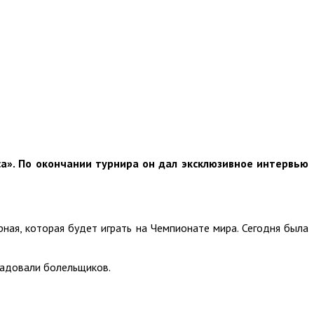
са». По окончании турнира он дал эксклюзивное интервью
орная, которая будет играть на Чемпионате мира. Сегодня была
радовали болельщиков.