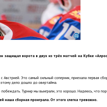
н защищал ворота в двух из трёх матчей на Кубке «Алро
ь с Австрией. Это самый сильный соперник, приехала первая сб
 поэтому дело дошло до овертайма.
— побеждать. Турнир мы выиграли, это хорошо. Надеюсь, что по
й наша сборная проиграла. От этого слегка тревожно.