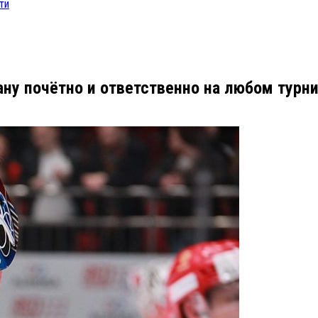
ти
ну почётно и ответственно на любом турн