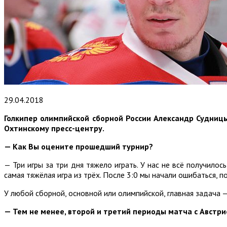
29.04.2018
Голкипер олимпийской сборной России Александр Судницы
Охтинскому пресс-центру.
— Как Вы оцените прошедший турнир?
— Три игры за три дня тяжело играть. У нас не всё получилос
самая тяжёлая игра из трёх. После 3:0 мы начали ошибаться,
У любой сборной, основной или олимпийской, главная задача 
— Тем не менее, второй и третий периоды матча с Австрие