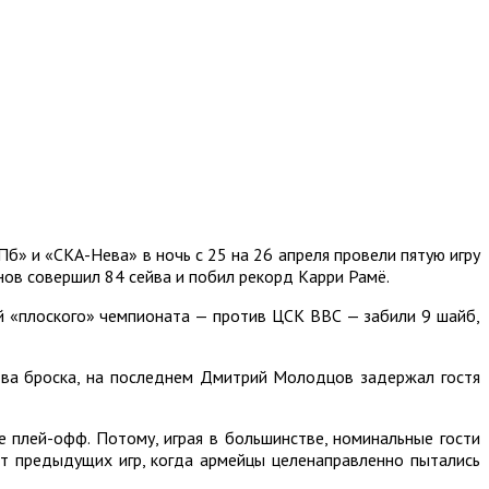
б» и «СКА-Нева» в ночь с 25 на 26 апреля провели пятую игру
нов совершил 84 сейва и побил рекорд Карри Рамё.
ей «плоского» чемпионата — против ЦСК ВВС — забили 9 шайб,
ва броска, на последнем Дмитрий Молодцов задержал гостя
 плей-офф. Потому, играя в большинстве, номинальные гости
т предыдущих игр, когда армейцы целенаправленно пытались