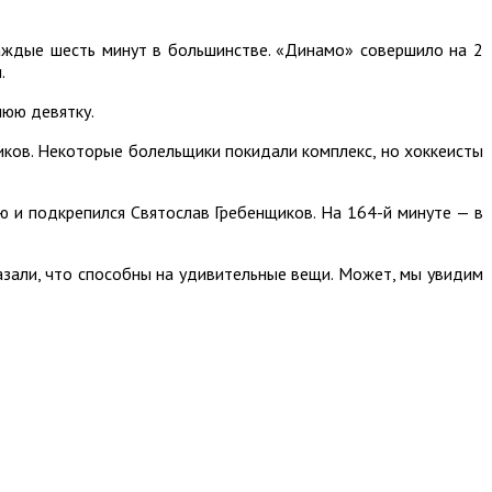
каждые шесть минут в большинстве. «Динамо» совершило на 2
.
нюю девятку.
иков. Некоторые болельщики покидали комплекс, но хоккеисты
ю и подкрепился Святослав Гребенщиков. На 164-й минуте — в
казали, что способны на удивительные вещи. Может, мы увидим