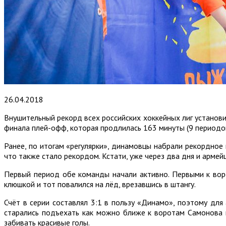
26.04.2018
Внушительный рекорд всех российских хоккейных лиг установи
финала плей-офф, которая продлилась 163 минуты (9 периодов
Ранее, по итогам «регулярки», динамовцы набрали рекордное
что также стало рекордом. Кстати, уже через два дня и арме
Первый период обе команды начали активно. Первыми к вор
клюшкой и тот повалился на лёд, врезавшись в штангу.
Счёт в серии составлял 3:1 в пользу «Динамо», поэтому дл
старались подъехать как можно ближе к воротам Самонова 
забивать красивые голы.