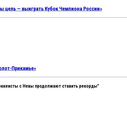
ды цель — выиграть Кубок Чемпиона России»
Молот-Прикамье»
хоккеисты с Невы продолжают ставить рекорды"