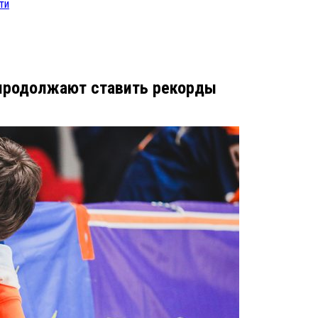
ти
 продолжают ставить рекорды