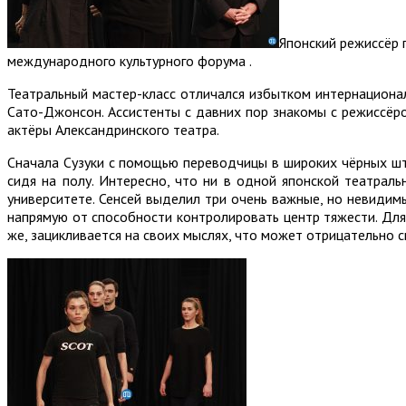
Японский режиссёр 
международного культурного форума .
Театральный мастер-класс отличался избытком интернационал
Сато-Джонсон. Ассистенты с давних пор знакомы с режиссёро
актёры Александринского театра.
Сначала Сузуки с помощью переводчицы в широких чёрных шта
сидя на полу. Интересно, что ни в одной японской театрал
университете. Сенсей выделил три очень важные, но невидим
напрямую от способности контролировать центр тяжести. Для
же, зацикливается на своих мыслях, что может отрицательно с