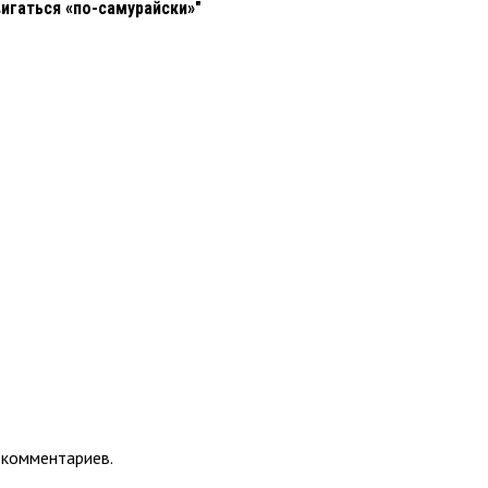
вигаться «по-самурайски»"
 комментариев.