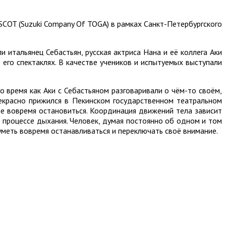
SCOT (Suzuki Company Of TOGA) в рамках Санкт-Петербургского
итальянец Себастьян, русская актриса Нана и её коллега Аки
его спектаклях. В качестве учеников и испытуемых выступали
 время как Аки с Себастьяном разговаривали о чём-то своём,
рекрасно прижился в Пекинском государственном театральном
ие вовремя остановиться. Координация движений тела зависит
 процессе дыхания. Человек, думая постоянно об одном и том
уметь вовремя останавливаться и переключать своё внимание.