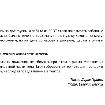
сь на две группы, а ребята из SCOT стали показывать забавные
лжны были в течение трёх минут под музыку ходить по кругу,
есложным, но на деле согласовать дыхание, держать ритм и
чительным движением вперёд.
вывать движения, не сбиваясь при этом с ритма. Упражнения
нкретной части тела. Таким образом, актёр наводит порядок в
ь, наблюдая представление в театре.
Текст: Дарья Герцева
Фото: Евгений Веснин