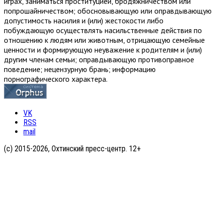
играх, заниматься проституцией, бродяжничеством или
попрошайничеством; обосновывающую или оправдывающую
допустимость насилия и (или) жестокости либо
побуждающую осуществлять насильственные действия по
отношению к людям или животным, отрицающую семейные
ценности и формирующую неуважение к родителям и (или)
другим членам семьи; оправдывающую противоправное
поведение; нецензурную брань; информацию
порнографического характера.
VK
RSS
mail
(с) 2015-2026, Охтинский пресс-центр. 12+