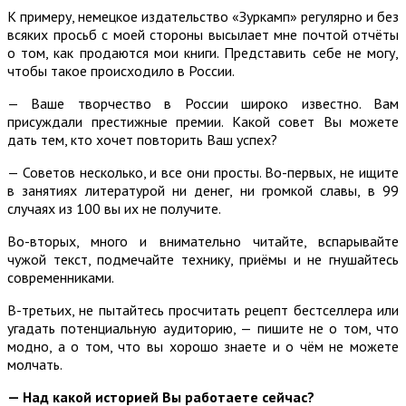
К примеру, немецкое издательство «Зуркамп» регулярно и без
всяких просьб с моей стороны высылает мне почтой отчёты
о том, как продаются мои книги. Представить себе не могу,
чтобы такое происходило в России.
— Ваше творчество в России широко известно. Вам
присуждали престижные премии. Какой совет Вы можете
дать тем, кто хочет повторить Ваш успех?
— Советов несколько, и все они просты. Во-первых, не ищите
в занятиях литературой ни денег, ни громкой славы, в 99
случаях из 100 вы их не получите.
Во-вторых, много и внимательно читайте, вспарывайте
чужой текст, подмечайте технику, приёмы и не гнушайтесь
современниками.
В-третьих, не пытайтесь просчитать рецепт бестселлера или
угадать потенциальную аудиторию, — пишите не о том, что
модно, а о том, что вы хорошо знаете и о чём не можете
молчать.
— Над какой историей Вы работаете сейчас?