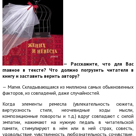
— Расскажите, что для Вас
главное в тексте? Что должно погрузить читателя в
книгу и заставить верить автору?
— Магия. Складывающаяся из миллиона самых обыкновенных
факторов, из совпадений, даже случайностей.
Когда элементы ремесла (увлекательность сюжета,
виртуозность стиля, неочевидные ходы мысли,
композиционные повороты и т.д.) вдруг совпадают с силой
эмпатии, нажимают на нужную педаль в читательской
памяти, стимулируют в нём или в ней страх, совесть,
удовольствие, чувственность, любознательность, сочувствие,