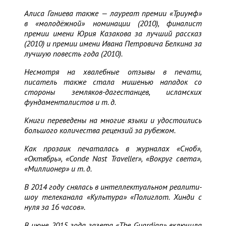
Алиса Ганиева также — лауреат премии «Триумф»
в «молодёжной» номинации (2010), финалист
премии имени Юрия Казакова за лучший рассказ
(2010) и премии имени Ивана Петровича Белкина за
лучшую повесть года (2010).
Несмотря на хвалебные отзывы в печати,
писатель также стала мишенью нападок со
стороны земляков-дагестанцев, исламских
фундаменталистов и т. д.
Книги переведены на многие языки и удостоились
большого количества рецензий за рубежом.
Как прозаик печаталась в журналах «Сноб»,
«Октябрь», «Conde Nast Traveller», «Вокруг света»,
«Миллионер» и т. д.
В 2014 году снялась в интеллектуальном реалити-
шоу телеканала «Культура» «Полиглот. Хинди с
нуля за 16 часов».
В июне 2015 года газета «The Guardian» включила