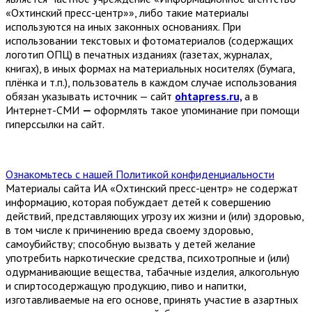
«Охтинский пресс-центр»», либо такие материалы
используются на иных законных основаниях. При
использовании текстовых и фотоматериалов (содержащих
логотип ОПЦ) в печатных изданиях (газетах, журналах,
книгах), в иных формах на материальных носителях (бумага,
плёнка и т.п.), пользователь в каждом случае использования
обязан указывать источник — сайт
ohtapress.ru,
а в
Интернет-СМИ
—
оформлять такое упоминание при помощи
гиперссылки на сайт.
Ознакомьтесь с нашей Политикой конфиденциальности
Материалы сайта ИА «Охтинский пресс-центр» не содержат
информацию, которая побуждает детей к совершению
действий, представляющих угрозу их жизни и (или) здоровью,
в том числе к причинению вреда своему здоровью,
самоубийству; способную вызвать у детей желание
употребить наркотические средства, психотропные и (или)
одурманивающие вещества, табачные изделия, алкогольную
и спиртосодержащую продукцию, пиво и напитки,
изготавливаемые на его основе, принять участие в азартных