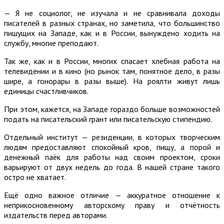
— Я не социолог, не изучала и не сравнивала доходы
писателей в разных странах, но заметила, что большинство
пишущих на Западе, как и в России, вынуждено ходить на
службу, многие преподают.
Так же, как и в России, многих спасает хлебная работа на
телевидении и в кино (но рынок там, понятное дело, в разы
шире, а гонорары в разы выше). На роялти живут лишь
единицы счастливчиков.
При этом, кажется, на Западе гораздо больше возможностей
подать на писательский грант или писательскую стипендию.
Отдельный институт — резиденции, в которых творческим
людям предоставляют спокойный кров, пищу, а порой и
денежный паёк для работы над своим проектом, сроки
варьируют от двух недель до года. В нашей стране такого
остро не хватает.
Ещё одно важное отличие — аккуратное отношение к
неприкосновенному авторскому праву и отчётность
издательств перед авторами.