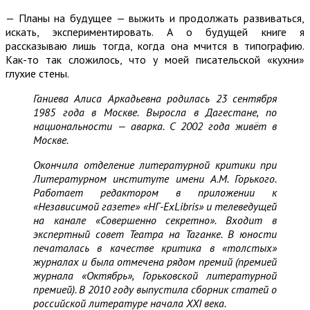
— Планы на будущее — выжить и продолжать развиваться,
искать, экспериментировать. А о будущей книге я
рассказываю лишь тогда, когда она мчится в типографию.
Как-то так сложилось, что у моей писательской «кухни»
глухие стены.
Ганиева Алиса Аркадьевна родилась 23 сентября
1985 года в Москве. Выросла в Дагестане, по
национальности — аварка. С 2002 года живёт в
Москве.
Окончила отделение литературной критики при
Литературном институте имени А.М. Горького.
Работает редактором в приложении к
«Независимой газете» «НГ-ExLibris» и телеведущей
на канале «Совершенно секретно». Входит в
экспертный совет Театра на Таганке. В юности
печаталась в качестве критика в «толстых»
журналах и была отмечена рядом премий (премией
журнала «Октябрь», Горьковской литературной
премией). В 2010 году выпустила сборник статей о
российской литературе начала XXI века.