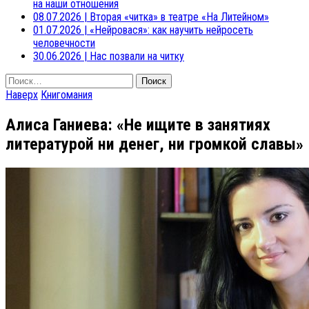
на наши отношения
08.07.2026
|
Вторая «читка» в театре «На Литейном»
01.07.2026
|
«Нейровася»: как научить нейросеть
человечности
30.06.2026
|
Нас позвали на читку
Найти:
Наверх
Книгомания
Алиса Ганиева: «Не ищите в занятиях
литературой ни денег, ни громкой славы»