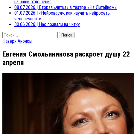
на наши отношения
08.07.2026
|
Вторая «читка» в театре «На Литейном»
01.07.2026
|
«Нейровася»: как научить нейросеть
человечности
30.06.2026
|
Нас позвали на читку
Найти:
Наверх
Анонсы
Евгения Смольянинова раскроет душу 22
апреля