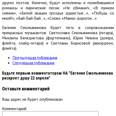
других поэтов. Конечно, будут исполнены и полюбившиеся
романсы и лирические песни: «Не обмани!», «В лунном
сиянии», «Белой акации гроздья душистые…», «Побудь со
мной!», «Бай-бай-бай…», «Слово «Мама» дорогое…»
Евгения Смольянинова будет петь в сопровождении
прекрасных музыкантов: Святослава Смольянинова (гитара),
Михаила Бенедиктова (фортепиано), Юрия Чевина (домра,
флейта, слайд-гитара) и Светланы Борисовой (аккордеон,
флейта).
Предыдущая публикация
Следующая публикация
Будьте первым комментатором
НА "Евгения Смольянинова
раскроет душу 22 апреля"
Оставьте комментарий
Ваш адрес не будет опубликован.
Комментарий