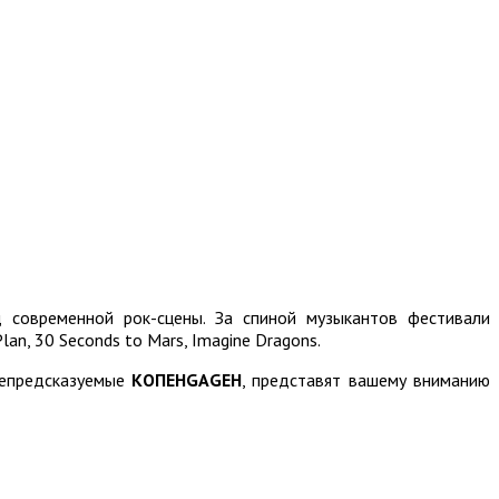
современной рок-сцены. За спиной музыкантов фестивали
n, 30 Seconds to Mars, Imagine Dragons.
непредсказуемые
КОПЕНGАGЕН
, представят вашему вниманию