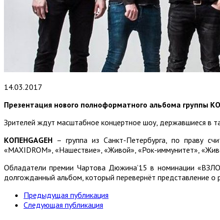
14.03.2017
Презентация нового полноформатного альбома группы КО
Зрителей ждут масштабное концертное шоу, державшиеся в та
КОПЕНGАGЕН
– группа из Санкт-Петербурга, по праву сч
«MAXIDROM», «Нашествие», «Живой», «Рок-иммунитет», «Живой»,
Обладатели премии Чартова Дюжина’15 в номинации «ВЗЛО
долгожданный альбом, который перевернёт представление о ро
Предыдущая публикация
Следующая публикация