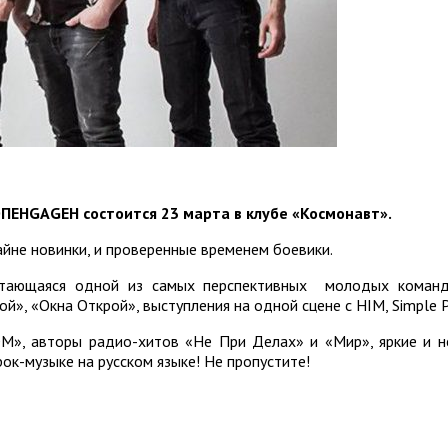
ПЕНGАGЕН состоится 23 марта в клубе «Космонавт».
йне новинки, и проверенные временем боевики.
итающаяся одной из самых перспективных молодых команд 
 «Окна Открой», выступления на одной сцене с HIM, Simple Pla
М», авторы радио-хитов «Не При Делах» и «Мир», яркие и 
к-музыке на русском языке! Не пропустите!