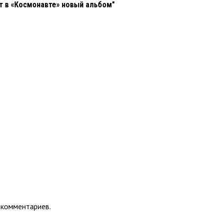
 в «Космонавте» новый альбом"
 комментариев.