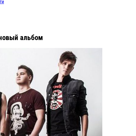
ти
новый альбом