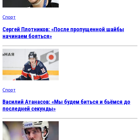
Спорт
Сергей Плотников: «После пропущенной шайбы
начинаем бояться»
Спорт
Василий Атанасов: «Мы будем биться и бьёмся до
последней секунды»