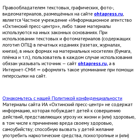
Правообладателем текстовых, графических, фото-,
видеоматериалов, размещённых на сайте
ohtapress.ru
,
является Частное учреждение «Информационное агентство
«Охтинский пресс-центр»», либо такие материалы
используются на иных законных основаниях. При
использовании текстовых и фотоматериалов (содержащих
логотип ОПЦ) в печатных изданиях (газетах, журналах,
книгах), в иных формах на материальных носителях (бумага,
плёнка и т.п.), пользователь в каждом случае использования
обязан указывать источник — сайт
ohtapress.ru,
а в
Интернет-СМИ
—
оформлять такое упоминание при помощи
гиперссылки на сайт.
Ознакомьтесь с нашей Политикой конфиденциальности
Материалы сайта ИА «Охтинский пресс-центр» не содержат
информацию, которая побуждает детей к совершению
действий, представляющих угрозу их жизни и (или) здоровью,
в том числе к причинению вреда своему здоровью,
самоубийству; способную вызвать у детей желание
употребить наркотические средства, психотропные и (или)