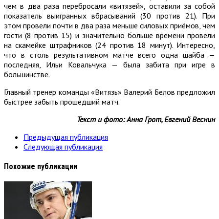
чем в два раза перебросали «витязей», оставили за собой
показатель выигранных вбрасываний (30 против 21). При
этом провели почти в два раза меньше силовых приёмов, чем
гости (8 против 15) и значительно больше времени провели
на скамейке штрафников (24 против 18 минут). Интересно,
что в столь результативном матче всего одна шайба —
последняя, Ильи Ковальчука — была забита при игре в
большинстве.
Главный тренер команды «Витязь» Валерий Белов предложил
быстрее забыть прошедший матч.
Текст и фото: Анна Грот, Евгений Веснин
Предыдущая публикация
Следующая публикация
Похожие публикации