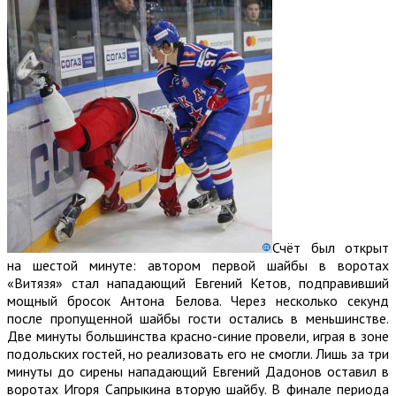
Счёт был открыт
на шестой минуте: автором первой шайбы в воротах
«Витязя» стал нападающий Евгений Кетов, подправивший
мощный бросок Антона Белова. Через несколько секунд
после пропущенной шайбы гости остались в меньшинстве.
Две минуты большинства красно-синие провели, играя в зоне
подольских гостей, но реализовать его не смогли. Лишь за три
минуты до сирены нападающий Евгений Дадонов оставил в
воротах Игоря Сапрыкина вторую шайбу. В финале периода