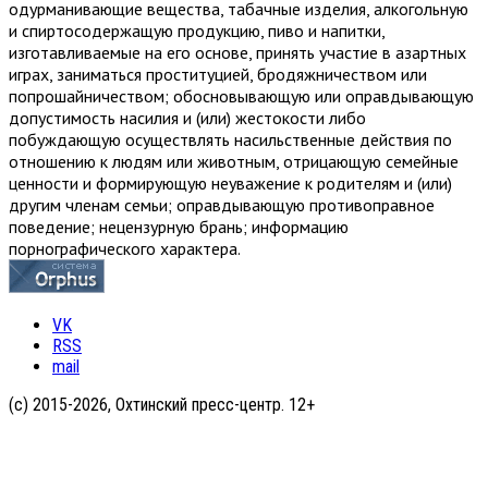
одурманивающие вещества, табачные изделия, алкогольную
и спиртосодержащую продукцию, пиво и напитки,
изготавливаемые на его основе, принять участие в азартных
играх, заниматься проституцией, бродяжничеством или
попрошайничеством; обосновывающую или оправдывающую
допустимость насилия и (или) жестокости либо
побуждающую осуществлять насильственные действия по
отношению к людям или животным, отрицающую семейные
ценности и формирующую неуважение к родителям и (или)
другим членам семьи; оправдывающую противоправное
поведение; нецензурную брань; информацию
порнографического характера.
VK
RSS
mail
(с) 2015-2026, Охтинский пресс-центр. 12+