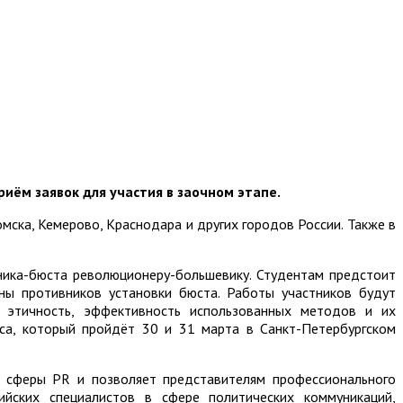
иём заявок для участия в заочном этапе.
мска, Кемерово, Краснодара и других городов России. Также в
ника-бюста революционеру-большевику. Студентам предстоит
ны противников установки бюста. Работы участников будут
и этичность, эффективность использованных методов и их
са, который пройдёт 30 и 31 марта в Санкт-Петербургском
и сферы PR и позволяет представителям профессионального
йских специалистов в сфере политических коммуникаций,