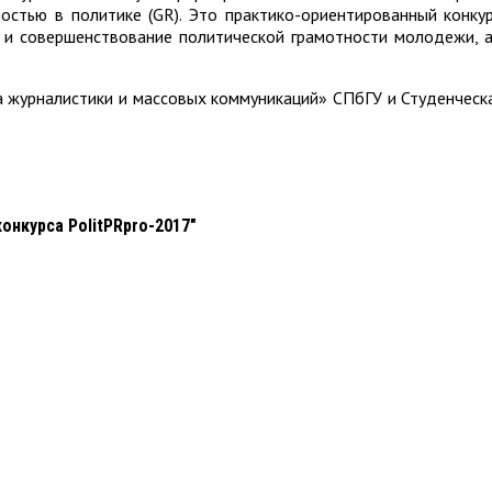
остью в политике (GR). Это практико-ориентированный конку
е и совершенствование политической грамотности молодежи, а
 журналистики и массовых коммуникаций» СПбГУ и Студенческа
онкурса PolitPRpro-2017"