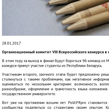
28.01.2017
Организационный комитет V
III
Всероссийского
конкурса в 
В этом году за выход в финал будут бороться 96 команд из М
конкурсе примут участие студенты из Республики Беларусь.
Участникам второго, заочного этапа будет предложено реш
столкнуться с такими проблемами, как негативное информа
оцениваться по нескольким критериям: возможность вопл
разнообразие, оформление и грамотность языка изложения.
государственном университете.
Вот уже на протяжении восьми лет PolitPRpro становится
сообщества поделиться со студентами своим опытом. Ко