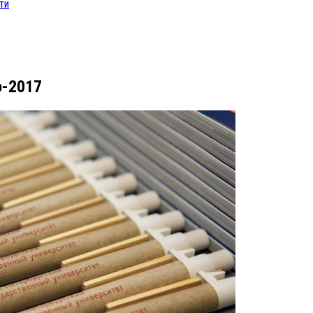
ти
o-2017