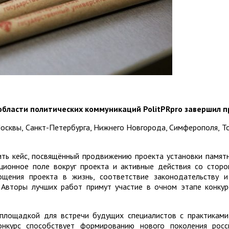
области политических коммуникаций PolitPRpro завершил пр
осквы, Санкт-Петербурга, Нижнего Новгорода, Симферополя, То
ить кейс, посвящённый продвижению проекта установки памят
ционное поле вокруг проекта и активные действия со сторо
ощения проекта в жизнь, соответствие законодательству 
 Авторы лучших работ примут участие в очном этапе конкур
 площадкой для встречи будущих специалистов с практикам
нкурс способствует формированию нового поколения росси