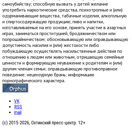
самоубийству; способную вызвать у детей желание
употребить наркотические средства, психотропные и (или)
одурманивающие вещества, табачные изделия, алкогольную
и спиртосодержащую продукцию, пиво и напитки,
изготавливаемые на его основе, принять участие в азартных
играх, заниматься проституцией, бродяжничеством или
попрошайничеством; обосновывающую или оправдывающую
допустимость насилия и (или) жестокости либо
побуждающую осуществлять насильственные действия по
отношению к людям или животным, отрицающую семейные
ценности и формирующую неуважение к родителям и (или)
другим членам семьи; оправдывающую противоправное
поведение; нецензурную брань; информацию
порнографического характера.
VK
RSS
mail
(с) 2015-2026, Охтинский пресс-центр. 12+