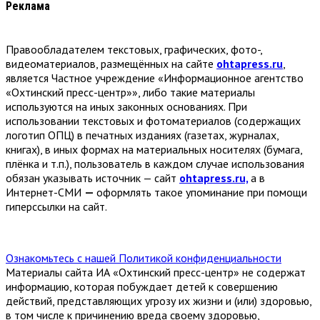
Реклама
Правообладателем текстовых, графических, фото-,
видеоматериалов, размещённых на сайте
ohtapress.ru
,
является Частное учреждение «Информационное агентство
«Охтинский пресс-центр»», либо такие материалы
используются на иных законных основаниях. При
использовании текстовых и фотоматериалов (содержащих
логотип ОПЦ) в печатных изданиях (газетах, журналах,
книгах), в иных формах на материальных носителях (бумага,
плёнка и т.п.), пользователь в каждом случае использования
обязан указывать источник — сайт
ohtapress.ru,
а в
Интернет-СМИ
—
оформлять такое упоминание при помощи
гиперссылки на сайт.
Ознакомьтесь с нашей Политикой конфиденциальности
Материалы сайта ИА «Охтинский пресс-центр» не содержат
информацию, которая побуждает детей к совершению
действий, представляющих угрозу их жизни и (или) здоровью,
в том числе к причинению вреда своему здоровью,