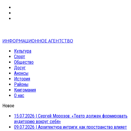
VK
RSS
mail
ИНФОРМАЦИОННОЕ АГЕНТСТВО
Культура
Спорт
Общество
Досуг
Анонсы
История
Районы
Книгомания
О нас
Новое
15.07.2026
|
Сергей Морозов: «Театр должен формировать
аудиторию вокруг себя»
09.07.2026
|
Архитектура интриги: как пространство влияет