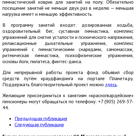
гимнастический коврик для занятий на полу. Обязательно
посещение занятий не меньше двух раз в неделю — меньшая
нагрузка имеет и меньшую эффективность.
В программу занятий входят: дозированная ходьба,
оздоровительный бег, суставная гимнастика, комплекс
упражнений для снятия усталости и психического напряжения,
релаксационные дыхательные упражнения, комплекс
упражнений с гимнастическими снарядами, самомассаж,
ритмическая гимнастика, психофизические упражнения,
основы йоги, пилатеса, финтес-данса.
Для непрерывной работы проекта фонд объявил сбор
средств путём краудфандинга на портале Планета.ру.
Поддержать благотворительный проект можно
здесь
.
Желающие присоединиться к занятиям «красногвардейские»
пенсионеры могут обращаться по телефону: +7 (905) 269-37-
44.
Предыдущая публикация
Следующая публикация