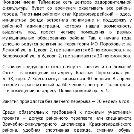
Фондом имени Тайманова сеть центров оздоровительной
физкультуры будет со временем охватывать все районы
города. Пилотным районом стал Красногвардейский — здесь
инициатива фонда встретила понимание и поддержку у
районной администрации, которая нашла возможность
выделить под проект четыре помещения в разных
муниципальных образованиях района. Так, с начала года
успешно ведутся занятия на территории МО Пороховые: на
Ленской ул., д. 1, корп. 2, где занимаются 60 пенсионеров, и на
Белорусской ул., д. 6, корп. 2, где занимаются 20 пенсионеров.
С января следующего года начнутся занятия и на Большой
Охте — в помещении по адресу: Большая Пороховская ул.,
д. 38, корп. 2. Здесь смогут заниматься 40 человек. В апреле
откроется рассчитанный на 60 человек центр в Полюстрово
— в помещении по адресу: Полюстровский пр., д. 3.
Занятия проводятся без летнего перерыва — 50 недель в год.
Среди обязательных требований к пожилым участникам
проекта — допуск районного терапевта или специалиста
Врачебно-физкультурного диспансера Красногвардейского
района, удобная спортивная одежда, сменная обувь,