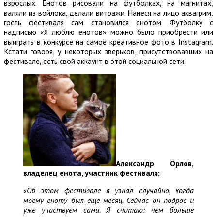
взрослых. Енотов рисовали на футболках, на магнитах,
валяли из войлока, делали витражи. Нанеся на лицо аквагрим,
гость фестиваля сам становился енотом. Футболку с
надписью «Я люблю енотов» можно было приобрести или
выиграть в конкурсе на самое креативное фото в Instagram.
Кстати говоря, у некоторых зверьков, присутствовавших на
фестивале, есть свой аккаунт в этой социальной сети.
Александр Орлов,
владелец енота, участник фестиваля:
«Об этом фестивале я узнал случайно, когда
моему еноту был ещё месяц. Сейчас он подрос и
уже участвуем сами. Я считаю: чем больше