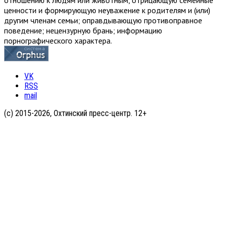
отношению к людям или животным, отрицающую семейные
ценности и формирующую неуважение к родителям и (или)
другим членам семьи; оправдывающую противоправное
поведение; нецензурную брань; информацию
порнографического характера.
VK
RSS
mail
(с) 2015-2026, Охтинский пресс-центр. 12+