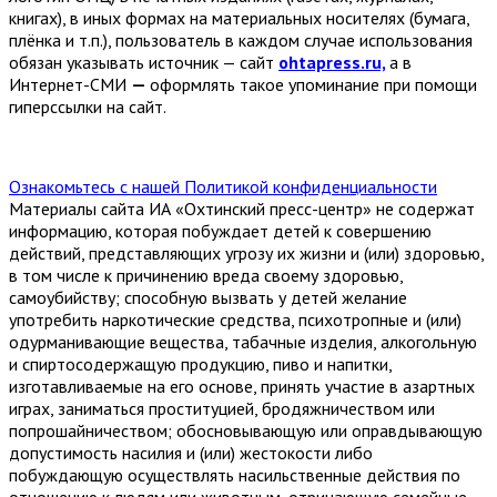
книгах), в иных формах на материальных носителях (бумага,
плёнка и т.п.), пользователь в каждом случае использования
обязан указывать источник — сайт
ohtapress.ru,
а в
Интернет-СМИ
—
оформлять такое упоминание при помощи
гиперссылки на сайт.
Ознакомьтесь с нашей Политикой конфиденциальности
Материалы сайта ИА «Охтинский пресс-центр» не содержат
информацию, которая побуждает детей к совершению
действий, представляющих угрозу их жизни и (или) здоровью,
в том числе к причинению вреда своему здоровью,
самоубийству; способную вызвать у детей желание
употребить наркотические средства, психотропные и (или)
одурманивающие вещества, табачные изделия, алкогольную
и спиртосодержащую продукцию, пиво и напитки,
изготавливаемые на его основе, принять участие в азартных
играх, заниматься проституцией, бродяжничеством или
попрошайничеством; обосновывающую или оправдывающую
допустимость насилия и (или) жестокости либо
побуждающую осуществлять насильственные действия по