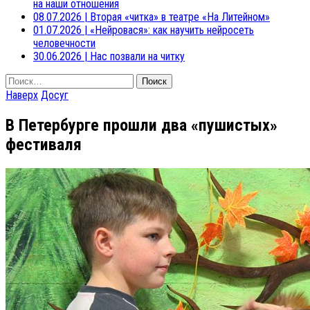
на наши отношения
08.07.2026
|
Вторая «читка» в театре «На Литейном»
01.07.2026
|
«Нейровася»: как научить нейросеть
человечности
30.06.2026
|
Нас позвали на читку
Найти:
Наверх
Досуг
В Петербурге прошли два «пушистых»
фестиваля