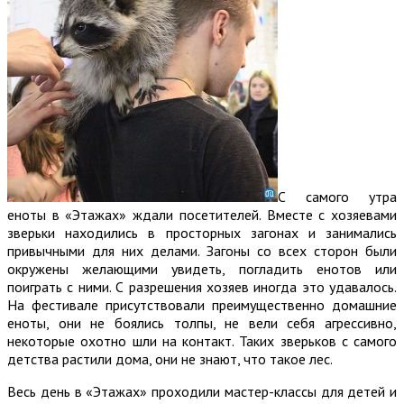
С самого утра
еноты в «Этажах» ждали посетителей. Вместе с хозяевами
зверьки находились в просторных загонах и занимались
привычными для них делами. Загоны со всех сторон были
окружены желающими увидеть, погладить енотов или
поиграть с ними. С разрешения хозяев иногда это удавалось.
На фестивале присутствовали преимущественно домашние
еноты, они не боялись толпы, не вели себя агрессивно,
некоторые охотно шли на контакт. Таких зверьков с самого
детства растили дома, они не знают, что такое лес.
Весь день в «Этажах» проходили мастер-классы для детей и