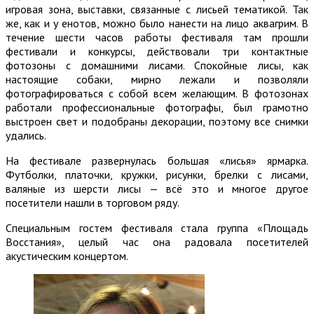
игровая зона, выставки, связанные с лисьей тематикой. Так
же, как и у енотов, можно было нанести на лицо аквагрим. В
течение шести часов работы фестиваля там прошли
фестивали и конкурсы, действовали три контактные
фотозоны с домашними лисами. Спокойные лисы, как
настоящие собаки, мирно лежали и позволяли
фотографироваться с собой всем желающим. В фотозонах
работали профессиональные фотографы, был грамотно
выстроен свет и подобраны декорации, поэтому все снимки
удались.
На фестивале развернулась большая «лисья» ярмарка.
Футболки, платочки, кружки, рисунки, брелки с лисами,
валяные из шерсти лисы — всё это и многое другое
посетители нашли в торговом ряду.
Специальным гостем фестиваля стала группа «Площадь
Восстания», целый час она радовала посетителей
акустическим концертом.