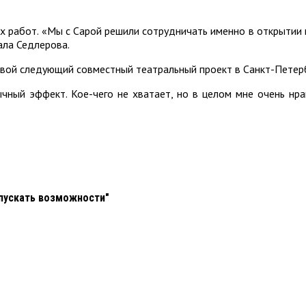
их работ. «Мы с Сарой решили сотрудничать именно в открытии 
ала Седлерова.
свой следующий совместный театральный проект в Санкт-Петерб
ный эффект. Кое-чего не хватает, но в целом мне очень нрав
упускать возможности"