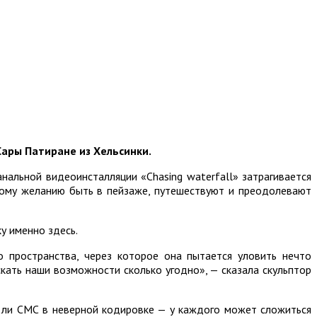
Сары Патиране из Хельсинки.
альной видеоинсталляции «Chasing waterfall» затрагивается
кому желанию быть в пейзаже, путешествуют и преодолевают
у именно здесь.
 пространства, через которое она пытается уловить нечто
кать наши возможности сколько угодно», — сказала скульптор
о ли СМС в неверной кодировке — у каждого может сложиться