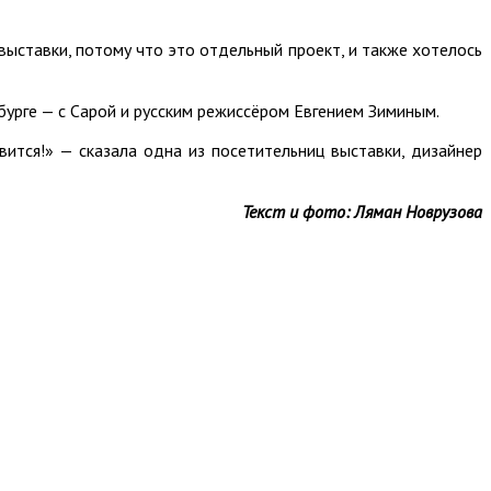
выставки, потому что это отдельный проект, и также хотелось
урге — с Сарой и русским режиссёром Евгением Зиминым.
ится!» — сказала одна из посетительниц выставки, дизайнер
Текст и фото: Ляман Новрузова