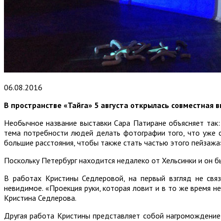
06.08.2016
В пространстве «Тайга» 5 августа открылась совместная 
Необычное название выставки Сара Патиране объясняет так:
тема потребности людей делать фотографии того, что уже 
большие расстояния, чтобы также стать частью этого пейзажа
Поскольку Петербург находится недалеко от Хельсинки и он б
В работах Кристины Седлеровой, на первый взгляд не свя
невидимое. «Проекция руки, которая ловит и в то же время 
Кристина Седлерова.
Другая работа Кристины представляет собой нагромождение 