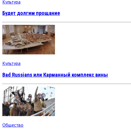
Культура
Будет долгим прощание
Культура
Bad Russians или Карманный комплекс вины
Общество