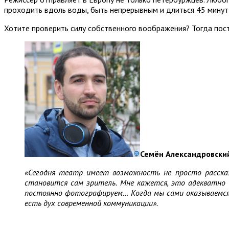
проходить вдоль воды, быть непрерывным и длиться 45 минут,
Хотите проверить силу собственного воображения? Тогда пост
Семён Александровский
«Сегодня театр имеет возможность не просто расска
становится сам зритель. Мне кажется, это адекватно 
постоянно фотографируем… Когда мы сами оказываемся в
есть дух современной коммуникации».