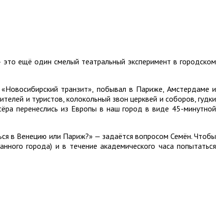
» — это ещё один смелый театральный эксперимент в городском
 «Новосибирский транзит», побывал в Париже, Амстердаме и
ителей и туристов, колокольный звон церквей и соборов, гудки
сёра перенеслись из Европы в наш город в виде 45-минутной
ся в Венецию или Париж?» — задаётся вопросом Семён. Чтобы
анного города) и в течение академического часа попытаться