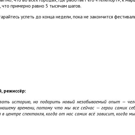
 что примерно равно 5 тысячам шагов.
арайтесь успеть до конца недели, пока не закончится фестивал
, режиссёр:
зать историю, но подарить новый незабываемый опыт — чело
нашему времени, потому что мы все сейчас — герои самих себя
 центре спектакля, когда от нас самих всё зависит, когда мы 