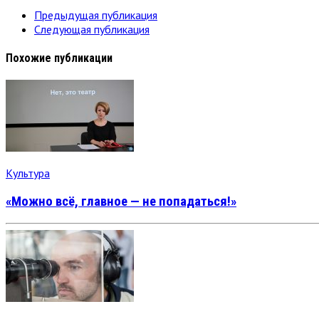
Предыдущая публикация
Следующая публикация
Похожие публикации
Культура
«Можно всё, главное — не попадаться!»