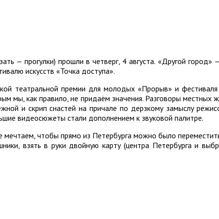
зать — прогулки) прошли в четверг, 4 августа. «Другой город
ивалю искусств «Точка доступа».
кой театральной премии для молодых «Прорыв» и фестиваля
ым мы, как правило, не придаём значения. Разговоры местных ж
ежной и скрип снастей на причале по дерзкому замыслу режис
льшие видеосюжеты стали дополнением к звуковой палитре.
е мечтаем, чтобы прямо из Петербурга можно было переместить
шники, взять в руки двойную карту (центра Петербурга и выбр