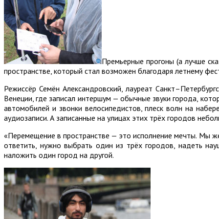
Премьерные прогоны (а лучше ска
пространстве, который стал возможен благодаря летнему фест
Режиссёр Семён Александровский, лауреат Санкт–Петербургс
Венеции, где записал интершум — обычные звуки города, котор
автомобилей и звонки велосипедистов, плеск волн на набер
аудиозаписи. А записанные на улицах этих трёх городов небо
«Перемещение в пространстве — это исполнение мечты. Мы ж
ответить, нужно выбрать один из трёх городов, надеть нау
наложить один город на другой.