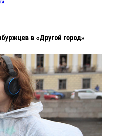
ти
рбуржцев в «Другой город»