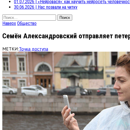
01.07.2026
|
«Нейровася»: как научить нейросеть человечнос
30.06.2026
|
Нас позвали на читку
Найти:
Наверх
Общество
Семён Александровский отправляет пете
МЕТКИ:
Точка доступа