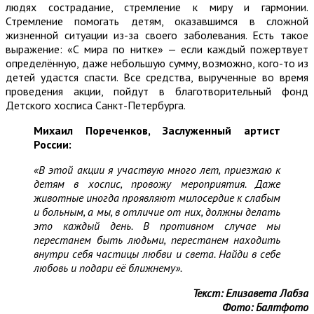
людях сострадание, стремление к миру и гармонии.
Стремление помогать детям, оказавшимся в сложной
жизненной ситуации из-за своего заболевания. Есть такое
выражение: «С мира по нитке» — если каждый пожертвует
определённую, даже небольшую сумму, возможно, кого-то из
детей удастся спасти. Все средства, вырученные во время
проведения акции, пойдут в благотворительный фонд
Детского хосписа Санкт-Петербурга.
Михаил Пореченков, Заслуженный артист
России:
«В этой акции я участвую много лет, приезжаю к
детям в хоспис, провожу мероприятия. Даже
животные иногда проявляют милосердие к слабым
и больным, а мы, в отличие от них, должны делать
это каждый день. В противном случае мы
перестанем быть людьми, перестанем находить
внутри себя частицы любви и света. Найди в себе
любовь и подари её ближнему».
Текст: Елизавета Лабза
Фото: Балтфото