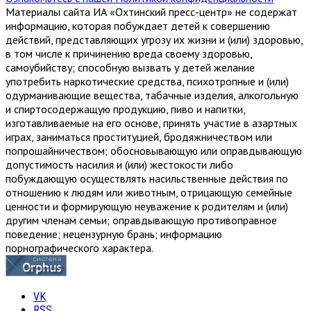
Материалы сайта ИА «Охтинский пресс-центр» не содержат
информацию, которая побуждает детей к совершению
действий, представляющих угрозу их жизни и (или) здоровью,
в том числе к причинению вреда своему здоровью,
самоубийству; способную вызвать у детей желание
употребить наркотические средства, психотропные и (или)
одурманивающие вещества, табачные изделия, алкогольную
и спиртосодержащую продукцию, пиво и напитки,
изготавливаемые на его основе, принять участие в азартных
играх, заниматься проституцией, бродяжничеством или
попрошайничеством; обосновывающую или оправдывающую
допустимость насилия и (или) жестокости либо
побуждающую осуществлять насильственные действия по
отношению к людям или животным, отрицающую семейные
ценности и формирующую неуважение к родителям и (или)
другим членам семьи; оправдывающую противоправное
поведение; нецензурную брань; информацию
порнографического характера.
VK
RSS