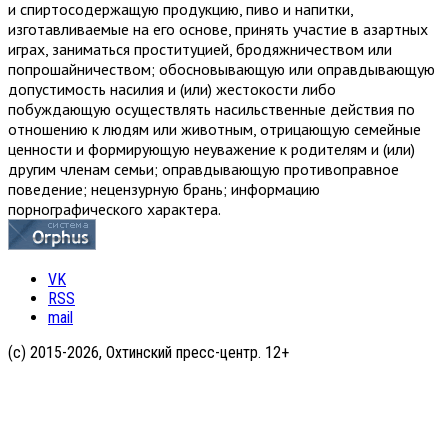
и спиртосодержащую продукцию, пиво и напитки,
изготавливаемые на его основе, принять участие в азартных
играх, заниматься проституцией, бродяжничеством или
попрошайничеством; обосновывающую или оправдывающую
допустимость насилия и (или) жестокости либо
побуждающую осуществлять насильственные действия по
отношению к людям или животным, отрицающую семейные
ценности и формирующую неуважение к родителям и (или)
другим членам семьи; оправдывающую противоправное
поведение; нецензурную брань; информацию
порнографического характера.
VK
RSS
mail
(с) 2015-2026, Охтинский пресс-центр. 12+