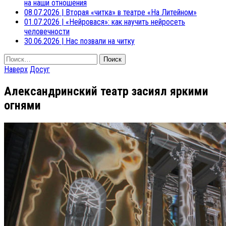
на наши отношения
08.07.2026
|
Вторая «читка» в театре «На Литейном»
01.07.2026
|
«Нейровася»: как научить нейросеть
человечности
30.06.2026
|
Нас позвали на читку
Найти:
Наверх
Досуг
Александринский театр засиял яркими
огнями