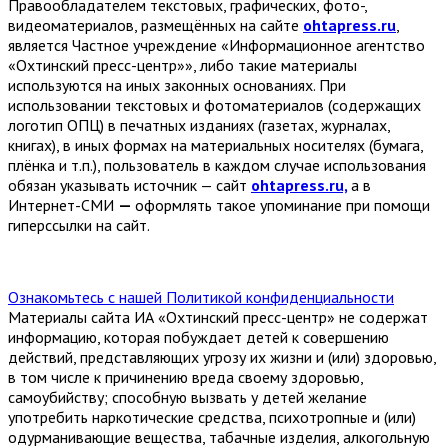
Правообладателем текстовых, графических, фото-,
видеоматериалов, размещённых на сайте
ohtapress.ru
,
является Частное учреждение «Информационное агентство
«Охтинский пресс-центр»», либо такие материалы
используются на иных законных основаниях. При
использовании текстовых и фотоматериалов (содержащих
логотип ОПЦ) в печатных изданиях (газетах, журналах,
книгах), в иных формах на материальных носителях (бумага,
плёнка и т.п.), пользователь в каждом случае использования
обязан указывать источник — сайт
ohtapress.ru,
а в
Интернет-СМИ
—
оформлять такое упоминание при помощи
гиперссылки на сайт.
Ознакомьтесь с нашей Политикой конфиденциальности
Материалы сайта ИА «Охтинский пресс-центр» не содержат
информацию, которая побуждает детей к совершению
действий, представляющих угрозу их жизни и (или) здоровью,
в том числе к причинению вреда своему здоровью,
самоубийству; способную вызвать у детей желание
употребить наркотические средства, психотропные и (или)
одурманивающие вещества, табачные изделия, алкогольную