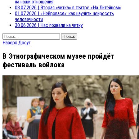
на наши отношения
08.07.2026
|
Вторая «читка» в театре «На Литейном»
01.07.2026
|
«Нейровася»: как научить нейросеть
человечности
30.06.2026
|
Нас позвали на читку
Найти:
Наверх
Досуг
В Этнографическом музее пройдёт
фестиваль войлока