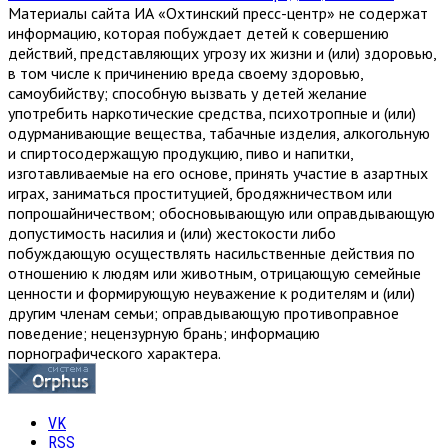
Материалы сайта ИА «Охтинский пресс-центр» не содержат
информацию, которая побуждает детей к совершению
действий, представляющих угрозу их жизни и (или) здоровью,
в том числе к причинению вреда своему здоровью,
самоубийству; способную вызвать у детей желание
употребить наркотические средства, психотропные и (или)
одурманивающие вещества, табачные изделия, алкогольную
и спиртосодержащую продукцию, пиво и напитки,
изготавливаемые на его основе, принять участие в азартных
играх, заниматься проституцией, бродяжничеством или
попрошайничеством; обосновывающую или оправдывающую
допустимость насилия и (или) жестокости либо
побуждающую осуществлять насильственные действия по
отношению к людям или животным, отрицающую семейные
ценности и формирующую неуважение к родителям и (или)
другим членам семьи; оправдывающую противоправное
поведение; нецензурную брань; информацию
порнографического характера.
VK
RSS