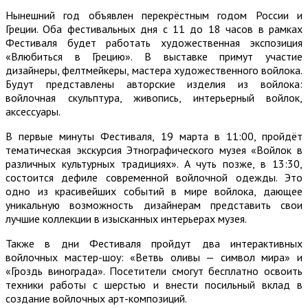
Нынешний год объявлен перекрёстным годом России и
Греции. Оба фестивальных дня с 11 до 18 часов в рамках
Фестиваля будет работать художественная экспозиция
«Влюбиться в Грецию». В выставке примут участие
дизайнеры, фелтмейкеры, мастера художественного войлока.
Будут представлены авторские изделия из войлока:
войлочная скульптура, живопись, интерьерный войлок,
аксессуары.
В первые минуты Фестиваля, 19 марта в 11:00, пройдёт
тематическая экскурсия Этнографического музея «Войлок в
различных культурных традициях». А чуть позже, в 13:30,
состоится дефиле современной войлочной одежды. Это
одно из красивейших событий в мире войлока, дающее
уникальную возможность дизайнерам представить свои
лучшие коллекции в изысканных интерьерах музея.
Также в дни Фестиваля пройдут два интерактивных
войлочных мастер-шоу: «Ветвь оливы — символ мира» и
«Гроздь винограда». Посетители смогут бесплатно освоить
техники работы с шерстью и внести посильный вклад в
создание войлочных арт-композиций.