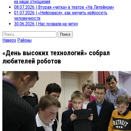
на наши отношения
08.07.2026
|
Вторая «читка» в театре «На Литейном»
01.07.2026
|
«Нейровася»: как научить нейросеть
человечности
30.06.2026
|
Нас позвали на читку
Найти:
Наверх
Районы
«День высоких технологий» собрал
любителей роботов