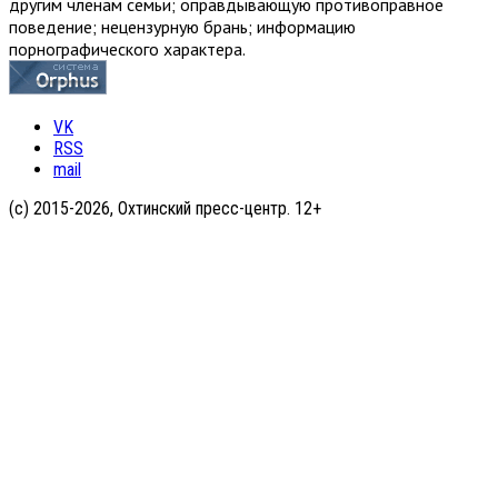
другим членам семьи; оправдывающую противоправное
поведение; нецензурную брань; информацию
порнографического характера.
VK
RSS
mail
(с) 2015-2026, Охтинский пресс-центр. 12+