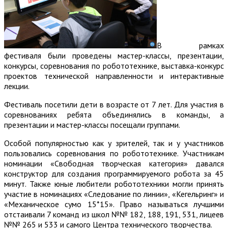
В рамках
фестиваля были проведены мастер-классы, презентации,
конкурсы, соревнования по робототехнике, выставка-конкурс
проектов технической направленности и интерактивные
лекции.
Фестиваль посетили дети в возрасте от 7 лет. Для участия в
соревнованиях ребята объединялись в команды, а
презентации и мастер-классы посещали группами.
Особой популярностью как у зрителей, так и у участников
пользовались соревнования по робототехнике. Участникам
номинации «Свободная творческая категория» давался
конструктор для создания программируемого робота за 45
минут. Также юные любители робототехники могли принять
участие в номинациях «Следование по линии», «Кегельринг» и
«Механическое сумо 15*15». Право называться лучшими
отстаивали 7 команд из школ №№ 182, 188, 191, 531, лицеев
№№ 265 и 533 и самого Центра технического творчества.