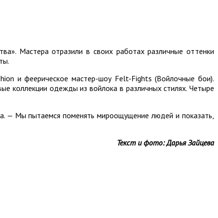
ства». Мастера отразили в своих работах различные оттенки
ты.
ion и феерическое мастер-шоу Felt-Fights (Войлочные бои).
ые коллекции одежды из войлока в различных стилях. Четыре
ва. — Мы пытаемся поменять мироощущение людей и показать,
Текст и фото: Дарья Зайцева