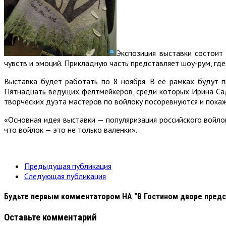
Экспозиция выставки состоит
чувств и эмоций. Прикладную часть представляет шоу-рум, г
Выставка будет работать по 8 ноября. В её рамках будут п
Пятнадцать ведущих фелтмейкеров, среди которых Ирина Сад
творческих дуэта мастеров по войлоку посоревнуются и покаж
«Основная идея выставки — популяризация российского войл
что войлок — это не только валенки».
Предыдущая публикация
Следующая публикация
Будьте первым комментатором
НА "В Гостином дворе пред
Оставьте комментарий