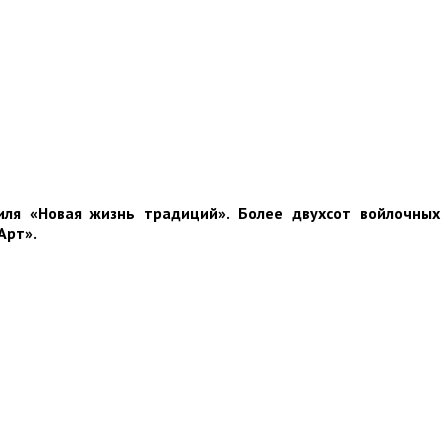
иля «Новая жизнь традиций». Более двухсот войлочных
Арт».