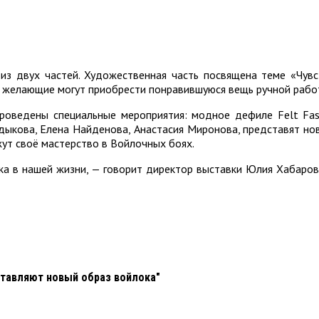
 из двух частей. Художественная часть посвящена теме «Чув
де желающие могут приобрести понравившуюся вещь ручной рабо
роведены специальные мероприятия: модное дефиле Felt Fash
ыкова, Елена Найденова, Анастасия Миронова, представят нов
ут своё мастерство в Войлочных боях.
ока в нашей жизни, — говорит директор выставки Юлия Хабаро
ставляют новый образ войлока"