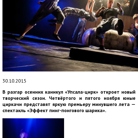
30.10.2015
В разгар осенних каникул «Упсала-цирк» откроет новый
творческий сезон. Четвёртого и пятого ноября юные
циркачи представят яркую премьеру минувшего лета —
спектакль «Эффект пинг-понгового шарика».