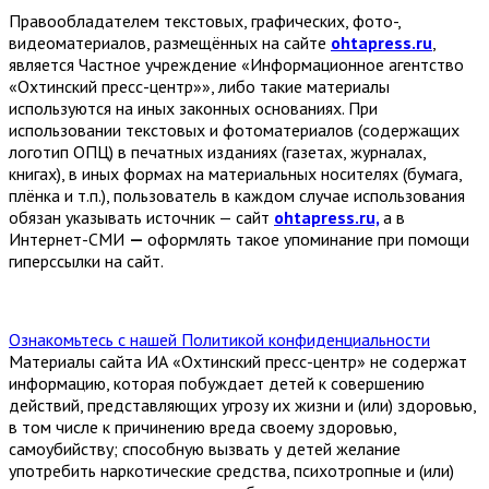
Правообладателем текстовых, графических, фото-,
видеоматериалов, размещённых на сайте
ohtapress.ru
,
является Частное учреждение «Информационное агентство
«Охтинский пресс-центр»», либо такие материалы
используются на иных законных основаниях. При
использовании текстовых и фотоматериалов (содержащих
логотип ОПЦ) в печатных изданиях (газетах, журналах,
книгах), в иных формах на материальных носителях (бумага,
плёнка и т.п.), пользователь в каждом случае использования
обязан указывать источник — сайт
ohtapress.ru,
а в
Интернет-СМИ
—
оформлять такое упоминание при помощи
гиперссылки на сайт.
Ознакомьтесь с нашей Политикой конфиденциальности
Материалы сайта ИА «Охтинский пресс-центр» не содержат
информацию, которая побуждает детей к совершению
действий, представляющих угрозу их жизни и (или) здоровью,
в том числе к причинению вреда своему здоровью,
самоубийству; способную вызвать у детей желание
употребить наркотические средства, психотропные и (или)