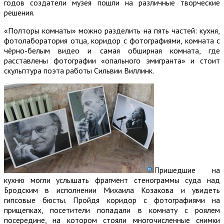
годов создатели музея пошли на различные творческие
решения.
«Полторы комнаты» можно разделить на пять частей: кухня,
фотолаборатория отца, коридор с фотографиями, комната с
чёрно-белым видео и самая обширная комната, где
расставлены фотографии «опального эмигранта» и стоит
скульптура поэта работы Сильвии Виллинк.
Пришедшие на
кухню могли услышать фрагмент стенограммы суда над
Бродским в исполнении Михаила Козакова и увидеть
гипсовые бюсты. Пройдя коридор с фотографиями на
прищепках, посетители попадали в комнату с роялем
посередине, на котором стояли многочисленные снимки