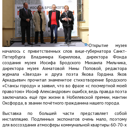
Открытие музея
началось с приветственных слов вице-губернатора Санкт-
Петербурга Владимира Кириллова, директора Фонда
создания музея Иосифа Бродского Михаила Мильчика,
директора музея Ахматовой Нины Поповой, редактора
журнала «Звезда» и друга поэта Якова Гордина. Яков
Аркадьевич прочитал знаменитое стихотворение Бродского
«Стансы городу» и заявил, что во фразе «с посмертной моей
правотою» Иосиф Александрович ошибся, ведь правда поэта
заключалась ещё при жизни в Нобелевской премии, мантии
Оксфорда, в звании почётного гражданина нашего города.
Выставка по большей части представляет собой
инсталляцию. Подлинных экспонатов очень мало, поэтому
для воссоздания атмосферы коммунальной квартиры 60-70-х