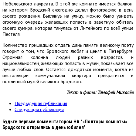
Нобелевского лауреата. В этой же комнате имеется балкон,
на котором Бродский ежегодно делал фотографию в день
своего рождения. Выглянув на улицу, можно было увидеть
огромную очередь желающих попасть в заветную обитель
своего кумира, которая тянулась от Литейного по всей улице
Пестеля.
Количество пришедших отдать дань памяти великому поэту
говорит о том, что Бродского любят и ценят в Петербурге.
Огромная колонна людей разных возрастов и
национальностей, желающих попасть в музей, показывает всё
лучше любых слов. Остаётся дождаться момента, когда из
инсталляции коммунальная квартира превратится в
подлинный музей великого Бродского.
Текст и фото: Тимофей Михасёв
Предыдущая публикация
Следующая публикация
Будьте первым комментатором
НА "«Полторы комнаты»
Бродского открылись в день юбилея"