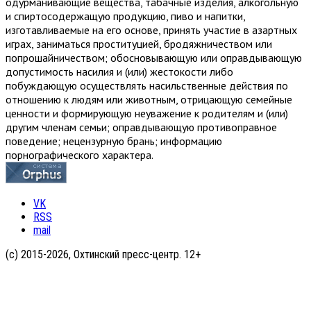
одурманивающие вещества, табачные изделия, алкогольную
и спиртосодержащую продукцию, пиво и напитки,
изготавливаемые на его основе, принять участие в азартных
играх, заниматься проституцией, бродяжничеством или
попрошайничеством; обосновывающую или оправдывающую
допустимость насилия и (или) жестокости либо
побуждающую осуществлять насильственные действия по
отношению к людям или животным, отрицающую семейные
ценности и формирующую неуважение к родителям и (или)
другим членам семьи; оправдывающую противоправное
поведение; нецензурную брань; информацию
порнографического характера.
VK
RSS
mail
(с) 2015-2026, Охтинский пресс-центр. 12+