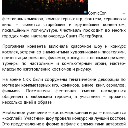
ComicCon —
фестиваль комиксов, компьютерных игр, фэнтези, сериалов и
кино — является старейшим и крупнейшим конвентом,
посвящённым поп-культуре. Фестиваль проходит во многих
городах мира, настала очередь Санкт-Петербурга.
Программа конвента включала красочное шоу и конкурс
косплея, встречи со знаменитыми художниками и писателями,
презентации романов, фильмов, конкурсы с ценными призами,
турниры по настольным и компьютерным играм, мастер-
классы по изготовлению костюмов и рисунку.
На арене СКК были сооружены тематические декорации по
мотивам компьютерных игр, комиксов, аниме, книг, сериалов,
фильмов. Посетители фестиваля смогли насладиться
общением с любимыми героями, а участники — прожить
несколько дней в образе.
Необычное увлечение — костюмированная игра — называется
«косплей». Участники шоу провели конкурс на лучший костюм.
Это представление в форме дефиле с элементами актёрской