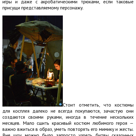
игры и даже с акробатическими трюками, если таковые
присущи представляемому персонажу.
Стоит отметить, что костюмы
для косплея далеко не всегда покупаются, зачастую они
создаются своими руками, иногда в течение нескольких
месяцев. Мало сшить красивый костюм любимого героя —
важно вжиться в образ, уметь повторять его мимику и жесты.
Вне шоу можно было запросто узреть битвы сказочных