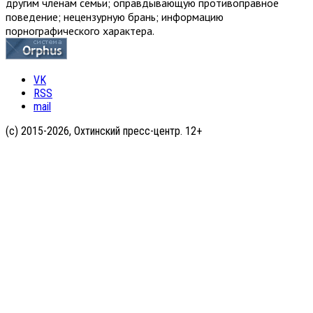
другим членам семьи; оправдывающую противоправное
поведение; нецензурную брань; информацию
порнографического характера.
VK
RSS
mail
(с) 2015-2026, Охтинский пресс-центр. 12+