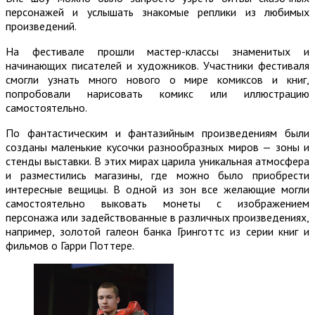
персонажей и услышать знакомые реплики из любимых
произведений.
На фестивале прошли мастер-классы знаменитых и
начинающих писателей и художников. Участники фестиваля
смогли узнать много нового о мире комиксов и книг,
попробовали нарисовать комикс или иллюстрацию
самостоятельно.
По фантастическим и фантазийным произведениям были
созданы маленькие кусочки разнообразных миров — зоны и
стенды выставки. В этих мирах царила уникальная атмосфера
и разместились магазины, где можно было приобрести
интересные вещицы. В одной из зон все желающие могли
самостоятельно выковать монеты с изображением
персонажа или задействованные в различных произведениях,
например, золотой галеон банка Гринготтс из серии книг и
фильмов о Гарри Поттере.