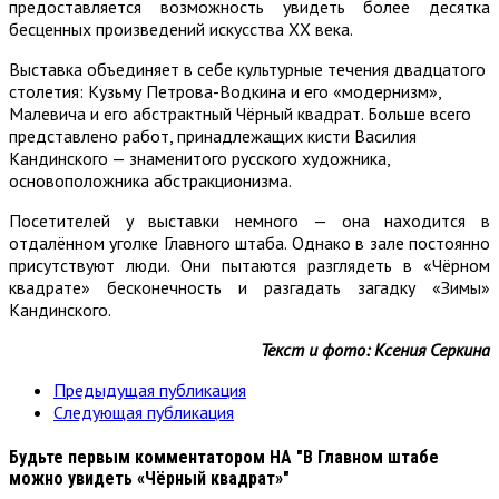
предоставляется возможность увидеть более десятка
бесценных произведений искусства XX века.
Выставка объединяет в себе культурные течения двадцатого
столетия: Кузьму Петрова-Водкина и его «модернизм»,
Малевича и его абстрактный Чёрный квадрат. Больше всего
представлено работ, принадлежащих кисти Василия
Кандинского — знаменитого русского художника,
основоположника абстракционизма.
Посетителей у выставки немного — она находится в
отдалённом уголке Главного штаба. Однако в зале постоянно
присутствуют люди. Они пытаются разглядеть в «Чёрном
квадрате» бесконечность и разгадать загадку «Зимы»
Кандинского.
Текст и фото: Ксения Серкина
Предыдущая публикация
Следующая публикация
Будьте первым комментатором
НА "В Главном штабе
можно увидеть «Чёрный квадрат»"