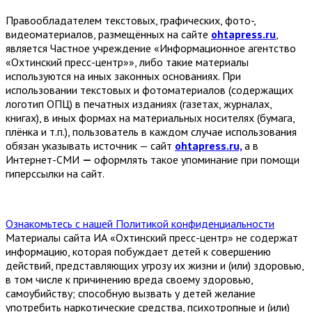
Правообладателем текстовых, графических, фото-,
видеоматериалов, размещённых на сайте
ohtapress.ru
,
является Частное учреждение «Информационное агентство
«Охтинский пресс-центр»», либо такие материалы
используются на иных законных основаниях. При
использовании текстовых и фотоматериалов (содержащих
логотип ОПЦ) в печатных изданиях (газетах, журналах,
книгах), в иных формах на материальных носителях (бумага,
плёнка и т.п.), пользователь в каждом случае использования
обязан указывать источник — сайт
ohtapress.ru,
а в
Интернет-СМИ
—
оформлять такое упоминание при помощи
гиперссылки на сайт.
Ознакомьтесь с нашей Политикой конфиденциальности
Материалы сайта ИА «Охтинский пресс-центр» не содержат
информацию, которая побуждает детей к совершению
действий, представляющих угрозу их жизни и (или) здоровью,
в том числе к причинению вреда своему здоровью,
самоубийству; способную вызвать у детей желание
употребить наркотические средства, психотропные и (или)