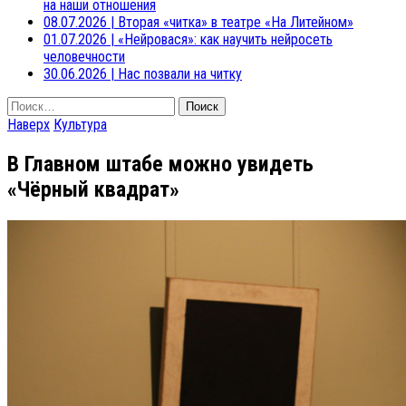
на наши отношения
08.07.2026
|
Вторая «читка» в театре «На Литейном»
01.07.2026
|
«Нейровася»: как научить нейросеть
человечности
30.06.2026
|
Нас позвали на читку
Найти:
Наверх
Культура
В Главном штабе можно увидеть
«Чёрный квадрат»