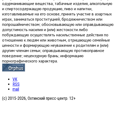
одурманивающие вещества, табачные изделия, алкогольную
и спиртосодержащую продукцию, пиво и напитки,
изготавливаемые на его основе, принять участие в азартных
играх, заниматься проституцией, бродяжничеством или
попрошайничеством; обосновывающую или оправдывающую
допустимость насилия и (или) жестокости либо
побуждающую осуществлять насильственные действия по
отношению к людям или животным, отрицающую семейные
ценности и формирующую неуважение к родителям и (или)
другим членам семьи; оправдывающую противоправное
поведение; нецензурную брань; информацию
порнографического характера.
VK
RSS
mail
(с) 2015-2026, Охтинский пресс-центр. 12+