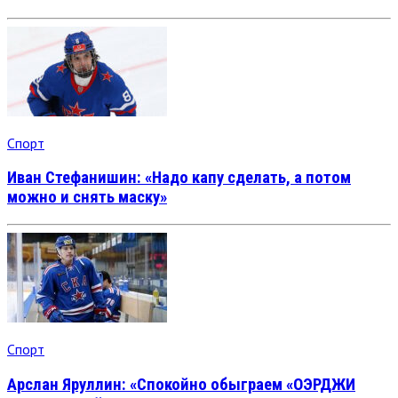
Спорт
Иван Стефанишин: «Надо капу сделать, а потом
можно и снять маску»
Спорт
Арслан Яруллин: «Спокойно обыграем «ОЭРДЖИ