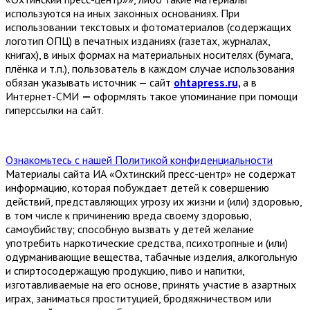
используются на иных законных основаниях. При
использовании текстовых и фотоматериалов (содержащих
логотип ОПЦ) в печатных изданиях (газетах, журналах,
книгах), в иных формах на материальных носителях (бумага,
плёнка и т.п.), пользователь в каждом случае использования
обязан указывать источник — сайт
ohtapress.ru,
а в
Интернет-СМИ
—
оформлять такое упоминание при помощи
гиперссылки на сайт.
Ознакомьтесь с нашей Политикой конфиденциальности
Материалы сайта ИА «Охтинский пресс-центр» не содержат
информацию, которая побуждает детей к совершению
действий, представляющих угрозу их жизни и (или) здоровью,
в том числе к причинению вреда своему здоровью,
самоубийству; способную вызвать у детей желание
употребить наркотические средства, психотропные и (или)
одурманивающие вещества, табачные изделия, алкогольную
и спиртосодержащую продукцию, пиво и напитки,
изготавливаемые на его основе, принять участие в азартных
играх, заниматься проституцией, бродяжничеством или