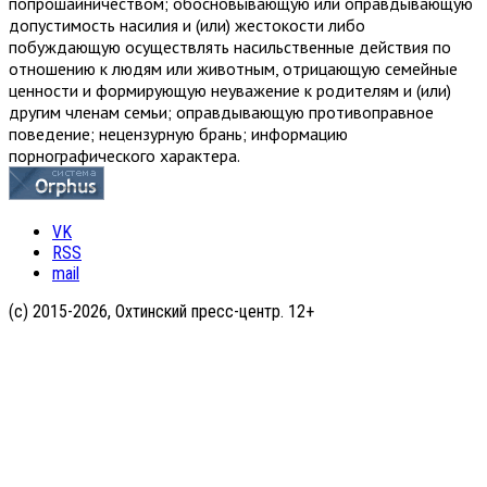
попрошайничеством; обосновывающую или оправдывающую
допустимость насилия и (или) жестокости либо
побуждающую осуществлять насильственные действия по
отношению к людям или животным, отрицающую семейные
ценности и формирующую неуважение к родителям и (или)
другим членам семьи; оправдывающую противоправное
поведение; нецензурную брань; информацию
порнографического характера.
VK
RSS
mail
(с) 2015-2026, Охтинский пресс-центр. 12+