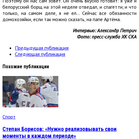
Поэтому он нас сам зовёт. Он очень вкусно готовит: я уже и
белорусский борщ на этой неделе отведал, и спагетти, и что
только, на самом деле, я не ел… Сейчас все обязанности
домохозяйки, если так можно сказать, на папе Артёма.
Интервью: Александр Петрич
Фото: пресс-служба ХК СКА
Предыдущая публикация
Следующая публикация
Похожие публикации
Спорт
Степан Борисов: «Нужно реализовывать свои
моменты в каждом периоде»