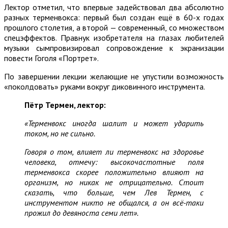
Лектор отметил, что впервые задействовал два абсолютно
разных терменвокса: первый был создан ещё в 60-х годах
прошлого столетия, а второй — современный, со множеством
спецэффектов. Правнук изобретателя на глазах любителей
музыки сымпровизировал сопровождение к экранизации
повести Гоголя «Портрет».
По завершении лекции желающие не упустили возможность
«поколдовать» руками вокруг диковинного инструмента.
Пётр Термен, лектор:
«Терменвокс иногда шалит и может ударить
током, но не сильно.
Говоря о том, влияет ли терменвокс на здоровье
человека, отмечу: высокочастотные поля
терменвокса скорее положительно влияют на
организм, но никак не отрицательно. Стоит
сказать, что больше, чем Лев Термен, с
инструментом никто не общался, а он всё-таки
прожил до девяноста семи лет».