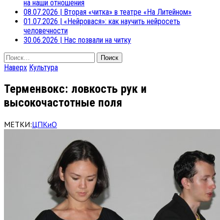
на наши отношения
08.07.2026
|
Вторая «читка» в театре «На Литейном»
01.07.2026
|
«Нейровася»: как научить нейросеть
человечности
30.06.2026
|
Нас позвали на читку
Найти:
Наверх
Культура
Терменвокс: ловкость рук и
высокочастотные поля
МЕТКИ:
ЦПКиО