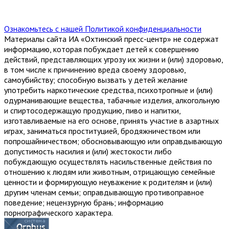
Ознакомьтесь с нашей Политикой конфиденциальности
Материалы сайта ИА «Охтинский пресс-центр» не содержат
информацию, которая побуждает детей к совершению
действий, представляющих угрозу их жизни и (или) здоровью,
в том числе к причинению вреда своему здоровью,
самоубийству; способную вызвать у детей желание
употребить наркотические средства, психотропные и (или)
одурманивающие вещества, табачные изделия, алкогольную
и спиртосодержащую продукцию, пиво и напитки,
изготавливаемые на его основе, принять участие в азартных
играх, заниматься проституцией, бродяжничеством или
попрошайничеством; обосновывающую или оправдывающую
допустимость насилия и (или) жестокости либо
побуждающую осуществлять насильственные действия по
отношению к людям или животным, отрицающую семейные
ценности и формирующую неуважение к родителям и (или)
другим членам семьи; оправдывающую противоправное
поведение; нецензурную брань; информацию
порнографического характера.