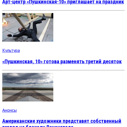
Арт-центр «Пушкинская-10» приглашает на праздник
Культура
«Пушкинская, 10» готова разменять третий десяток
Анонсы
Американские художники представят собственный