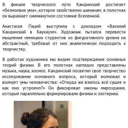
В финале творческого пути Кандинский достигает
«безмолвия ума», которое свойственно шаманам; в полотнах
он выражает сиюминутное состояние Вселенной.
Анастасия Пацей выступила с докладом «Василий
Кандинский в Баухаузе». Художник пытался перевести
мышление немецких студентов из фигуративного уровня на
абстрактный, требовал от них аналитически подходить к
творчеству.
В работах художника мы видим подтверждение основных
теорий физики. В его полотнах наглядно представлены
музыка, наука, космос. Кандинский посвятил своё творчество
исследованию основного вопроса, который волновал и
волнует умы человечества: «Откуда же взялось всё сущее и
как оно устроено?» Он фиксировал законы мироздания,
которые параллельно формулировали физики и эзотерики.