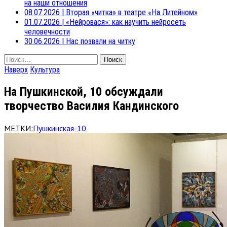
на наши отношения
08.07.2026
|
Вторая «читка» в театре «На Литейном»
01.07.2026
|
«Нейровася»: как научить нейросеть
человечности
30.06.2026
|
Нас позвали на читку
Найти:
Наверх
Культура
На Пушкинской, 10 обсуждали
творчество Василия Кандинского
МЕТКИ:
Пушкинская-10