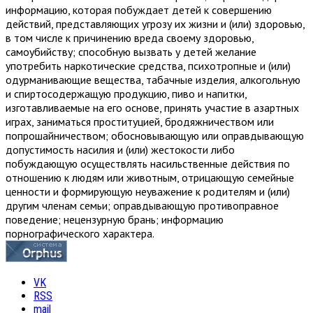
информацию, которая побуждает детей к совершению
действий, представляющих угрозу их жизни и (или) здоровью,
в том числе к причинению вреда своему здоровью,
самоубийству; способную вызвать у детей желание
употребить наркотические средства, психотропные и (или)
одурманивающие вещества, табачные изделия, алкогольную
и спиртосодержащую продукцию, пиво и напитки,
изготавливаемые на его основе, принять участие в азартных
играх, заниматься проституцией, бродяжничеством или
попрошайничеством; обосновывающую или оправдывающую
допустимость насилия и (или) жестокости либо
побуждающую осуществлять насильственные действия по
отношению к людям или животным, отрицающую семейные
ценности и формирующую неуважение к родителям и (или)
другим членам семьи; оправдывающую противоправное
поведение; нецензурную брань; информацию
порнографического характера.
VK
RSS
mail