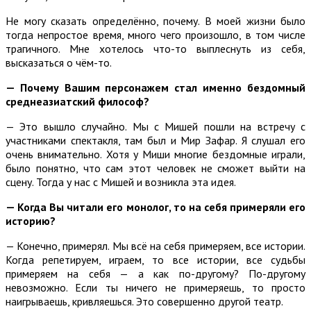
Не могу сказать определённо, почему. В моей жизни было
тогда непростое время, много чего произошло, в том числе
трагичного. Мне хотелось что-то выплеснуть из себя,
высказаться о чём-то.
— Почему Вашим персонажем стал именно бездомный
среднеазиатский философ?
— Это вышло случайно. Мы с Мишей пошли на встречу с
участниками спектакля, там был и Мир Зафар. Я слушал его
очень внимательно. Хотя у Миши многие бездомные играли,
было понятно, что сам этот человек не сможет выйти на
сцену. Тогда у нас с Мишей и возникла эта идея.
— Когда Вы читали его монолог, то на себя примеряли его
историю?
— Конечно, примерял. Мы всё на себя примеряем, все истории.
Когда репетируем, играем, то все истории, все судьбы
примеряем на себя — а как по-другому? По-другому
невозможно. Если ты ничего не примеряешь, то просто
наигрываешь, кривляешься. Это совершенно другой театр.