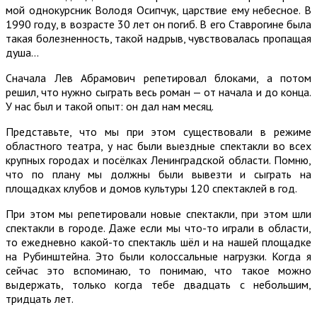
мой однокурсник Володя Осипчук, царствие ему небесное. В
1990 году, в возрасте 30 лет он погиб. В его Ставрогине была
такая болезненность, такой надрыв, чувствовалась пропащая
душа…
Сначала Лев Абрамович репетировал блоками, а потом
решил, что нужно сыграть весь роман — от начала и до конца.
У нас был и такой опыт: он дал нам месяц.
Представьте, что мы при этом существовали в режиме
областного театра, у нас были выездные спектакли во всех
крупных городах и посёлках Ленинградской области. Помню,
что по плану мы должны были вывезти и сыграть на
площадках клубов и домов культуры 120 спектаклей в год.
При этом мы репетировали новые спектакли, при этом шли
спектакли в городе. Даже если мы что-то играли в области,
то ежедневно какой-то спектакль шёл и на нашей площадке
на Рубинштейна. Это были колоссальные нагрузки. Когда я
сейчас это вспоминаю, то понимаю, что такое можно
выдержать, только когда тебе двадцать с небольшим,
тридцать лет.