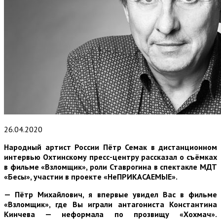
26.04.2020
Народный артист России Пётр Семак в дистанционном
интервью Охтинскому пресс-центру рассказал о съёмках
в фильме «Взломщик», роли Ставрогина в спектакле МДТ
«Бесы», участии в проекте «НеПРИКАСАЕМЫЕ».
— Пётр Михайлович, я впервые увидел Вас в фильме
«Взломщик», где Вы играли антагониста Константина
Кинчева — неформала по прозвищу «Хохмач».