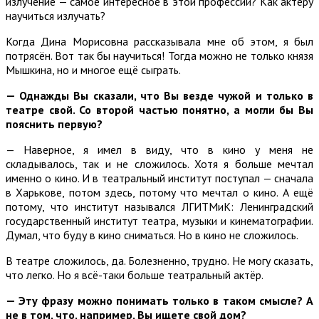
излучение — самое интересное в этой профессии? Как актёру
научиться излучать?
Когда Дина Морисовна рассказывала мне об этом, я был
потрясён. Вот так бы научиться! Тогда можно не только князя
Мышкина, но и многое ещё сыграть.
— Однажды Вы сказали, что Вы везде чужой и только в
театре свой. Со второй частью понятно, а могли бы Вы
пояснить первую?
— Наверное, я имел в виду, что в кино у меня не
складывалось, так и не сложилось. Хотя я больше мечтал
именно о кино. И в театральный институт поступал — сначала
в Харькове, потом здесь, потому что мечтал о кино. А ещё
потому, что институт назывался ЛГИТМиК: Ленинградский
государственный институт театра, музыки и кинематографии.
Думал, что буду в кино сниматься. Но в кино не сложилось.
В театре сложилось, да. Болезненно, трудно. Не могу сказать,
что легко. Но я всё-таки больше театральный актёр.
— Эту фразу можно понимать только в таком смысле? А
не в том, что, например, Вы ищете свой дом?