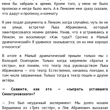
меня бы забрали в армию. Кроме того, у меня не было
прописки и негде было жить. А в Ленкоме мне сразу сказали,
что дадут и прописку, и комнату.
Я уже подал документы в Ленком, когда случайно, чуть ли не
на улице, встретил Льва Абрамовича, который
заинтересовался моими делами. Узнав, что я устраиваюсь в
Ленком, он воскликнул: «Как туда?! Срочно в Малый
драматический!» Я удивился: оказывается, он ко мне хорошо
относится!
В итоге в Малый драматический пришли только мы с
Володей Осипчуком. Только когда загремели «Братья и
сёстры», все поняли, что театр под руководством Льва
Абрамовича — это театр. Естественно, начались поездки, в
том числе заграничные. Только тогда в театр пошли и другие
актёры.
— Скажите, как это — «сыграть уставшего
Смоктуновского»?
— Это был неудачный эксперимент. Мы долго искали
Вершинина из «Трёх сестёр», и Лев Абрамович высказал