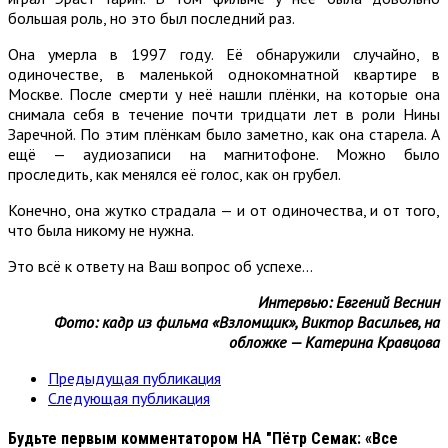
большая роль, но это был последний раз.
Она умерла в 1997 году. Её обнаружили случайно, в
одиночестве, в маленькой однокомнатной квартире в
Москве. После смерти у неё нашли плёнки, на которые она
снимала себя в течение почти тридцати лет в роли Нины
Заречной. По этим плёнкам было заметно, как она старела. А
ещё — аудиозаписи на магнитофоне. Можно было
проследить, как менялся её голос, как он грубел.
Конечно, она жутко страдала — и от одиночества, и от того,
что была никому не нужна.
Это всё к ответу на Ваш вопрос об успехе…
Интервью: Евгений Веснин
Фото: кадр из фильма «Взломщик», Виктор Васильев, на
обложке — Катерина Кравцова
Предыдущая публикация
Следующая публикация
Будьте первым комментатором
НА "Пётр Семак: «Все