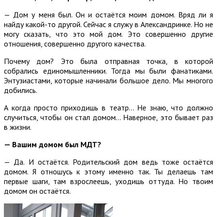
— Дом у меня был. Он и остаётся моим домом. Вряд ли я
найду какой-то другой. Сейчас я служу в Александринке. Но не
могу сказать, что это мой дом. Это совершенно другие
отношения, совершенно другого качества.
Почему дом? Это была отправная точка, в которой
собрались единомышленники. Тогда мы были фанатиками.
Энтузиастами, которые начинали большое дело. Мы многого
добились.
А когда просто приходишь в театр… Не знаю, что должно
случиться, чтобы он стал домом… Наверное, это бывает раз
в жизни.
— Вашим домом был МДТ?
— Да. И остаётся. Родительский дом ведь тоже остаётся
домом. Я отношусь к этому именно так. Ты делаешь там
первые шаги, там взрослеешь, уходишь оттуда. Но твоим
домом он остаётся.