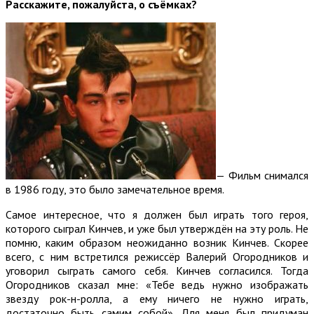
Расскажите, пожалуйста, о съёмках?
— Фильм снимался
в 1986 году, это было замечательное время.
Самое интересное, что я должен был играть того героя,
которого сыграл Кинчев, и уже был утверждён на эту роль. Не
помню, каким образом неожиданно возник Кинчев. Скорее
всего, с ним встретился режиссёр Валерий Огородников и
уговорил сыграть самого себя. Кинчев согласился. Тогда
Огородников сказал мне: «Тебе ведь нужно изображать
звезду рок-н-ролла, а ему ничего не нужно играть,
достаточно быть самим собой». Для меня был придуман