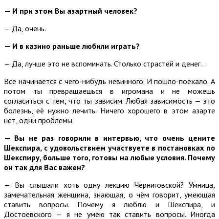
— И при этом Вы азартный человек?
— Да, очень.
— И в казино раньше любили играть?
— Да, лучше это не вспоминать. Столько страстей и денег…
Всё начинается с чего-нибудь невинного. И пошло-поехало. А
потом ты превращаешься в игромана и не можешь
согласиться с тем, что ты зависим. Любая зависимость — это
болезнь, её нужно лечить. Ничего хорошего в этом азарте
нет, одни проблемы.
— Вы не раз говорили в интервью, что очень цените
Шекспира, с удовольствием участвуете в постановках по
Шекспиру, больше того, готовы на любые условия. Почему
он так для Вас важен?
— Вы слышали хоть одну лекцию Черниговской? Умница,
замечательная женщина, знающая, о чём говорит, умеющая
ставить вопросы. Почему я люблю и Шекспира, и
Достоевского — я не умею так ставить вопросы. Иногда