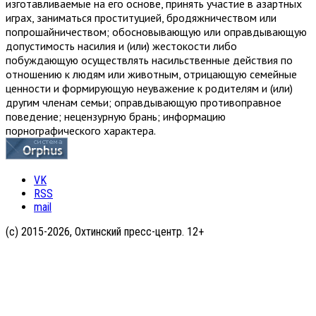
изготавливаемые на его основе, принять участие в азартных
играх, заниматься проституцией, бродяжничеством или
попрошайничеством; обосновывающую или оправдывающую
допустимость насилия и (или) жестокости либо
побуждающую осуществлять насильственные действия по
отношению к людям или животным, отрицающую семейные
ценности и формирующую неуважение к родителям и (или)
другим членам семьи; оправдывающую противоправное
поведение; нецензурную брань; информацию
порнографического характера.
VK
RSS
mail
(с) 2015-2026, Охтинский пресс-центр. 12+