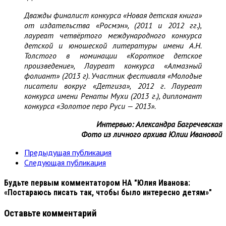
Дважды финалист конкурса «Новая детская книга»
от издательства «Росмэн», (2011 и 2012 гг.),
лауреат четвёртого международного конкурса
детской и юношеской литературы имени А.Н.
Толстого в номинации «Короткое детское
произведение», Лауреат конкурса «Алмазный
фолиант» (2013 г). Участник фестиваля «Молодые
писатели вокруг «Детгиза», 2012 г. Лауреат
конкурса имени Ренаты Мухи (2013 г.), дипломант
конкурса «Золотое перо Руси — 2013».
Интервью: Александра Багречевская
Фото из личного архива Юлии Ивановой
Предыдущая публикация
Следующая публикация
Будьте первым комментатором
НА "Юлия Иванова:
«Постараюсь писать так, чтобы было интересно детям»"
Оставьте комментарий