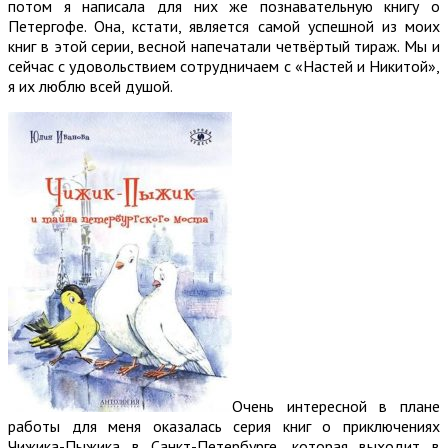
потом я написала для них же познавательную книгу о
Петергофе. Она, кстати, является самой успешной из моих
книг в этой серии, весной напечатали четвёртый тираж. Мы и
сейчас с удовольствием сотрудничаем с «Настей и Никитой»,
я их люблю всей душой.
Очень интересной в плане
работы для меня оказалась серия книг о приключениях
Чижика-Пыжика в Санкт-Петербурге, которая выходит в