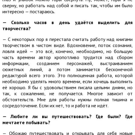
сверну, но работать над собой и писать так, чтобы им было
интересно — постараюсь.
— Сколько часов в день удаётся выделить для
творчества?
— С некоторых пор я перестала считать работу над книгами
творчеством в чистом виде. Вдохновение, поток сознания,
ловля идей — это всё, конечно, необходимо, но большую
часть времени автор кропотливо трудится над сбором
информации, созданием персонажей, выстраиванием
сюжетных линий, а потом занимается бесконечной
редактурой всего этого. Это полноценная работа, которой
необходимо уделять много времени, если хочешь выполнить
её хорошо. Я бы с удовольствием писала целыми днями, но
так, к сожалению, не получается. Многое зависит от
обстоятельств. Мне для работы нужны полная тишина и
сосредоточение. Если их нет, то и работа не идёт.
— Любите ли вы путешествовать? Где были? Где
мечтаете побывать?
— Обожаю путешествовать и открывать для себя новые