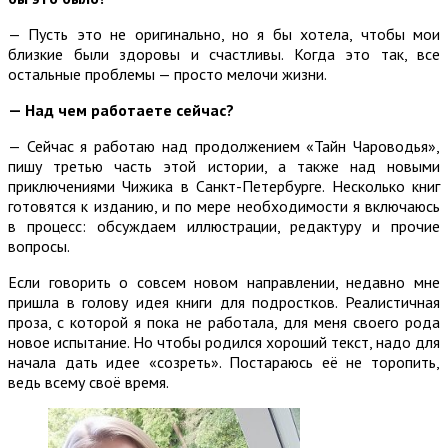
— Пусть это не оригинально, но я бы хотела, чтобы мои
близкие были здоровы и счастливы. Когда это так, все
остальные проблемы — просто мелочи жизни.
— Над чем работаете сейчас?
— Сейчас я работаю над продолжением «Тайн Чароводья»,
пишу третью часть этой истории, а также над новыми
приключениями Чижика в Санкт-Петербурге. Несколько книг
готовятся к изданию, и по мере необходимости я включаюсь
в процесс: обсуждаем иллюстрации, редактуру и прочие
вопросы.
Если говорить о совсем новом направлении, недавно мне
пришла в голову идея книги для подростков. Реалистичная
проза, с которой я пока не работала, для меня своего рода
новое испытание. Но чтобы родился хороший текст, надо для
начала дать идее «созреть». Постараюсь её не торопить,
ведь всему своё время.