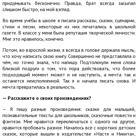
придумывать бесконечно. Правда, брат всегда засыпал
слишком быстро, на мой взгляд.
Во время учёбы в школе я писала рассказы, сказки, сценарии,
стихи и песни, некоторые из них печатались в школьной
газете. В классе у меня была репутация творческой личности.
Мне это нравилось, конечно.
Потом, во взрослой жизни, я всегда в голове держала мысль,
что хочу написать свою книгу. Совершенно не представляла о
чём, но точно знала, что напишу. Подтолкнули меня слова
близкой подруги о том, что пора действовать, что более
подходящий момент может и не наступить, а мечта так и
останется неисполненной. Так я и начала писать снова. И
мечта превратилась в реальность.
— Расскажите о своих произведениях?
— Я пишу разные произведения: сказки для малышей,
познавательные тексты для школьников, сказочные повести и
фэнтези. Мне нравится переключаться с одного на другое,
нравится пробовать разное. Началось всё с коротких детских
сказок, которые вышли в издательстве «Настя и Никита»,