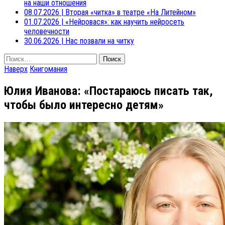
на наши отношения
08.07.2026
|
Вторая «читка» в театре «На Литейном»
01.07.2026
|
«Нейровася»: как научить нейросеть
человечности
30.06.2026
|
Нас позвали на читку
Найти:
Наверх
Книгомания
Юлия Иванова: «Постараюсь писать так,
чтобы было интересно детям»