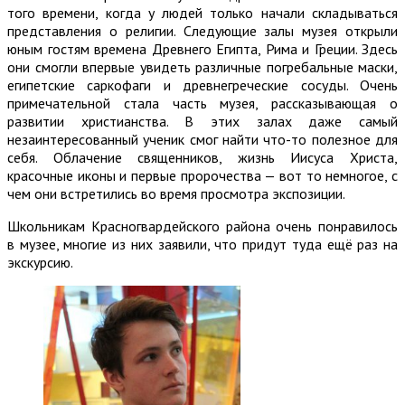
того времени, когда у людей только начали складываться
представления о религии. Следующие залы музея открыли
юным гостям времена Древнего Египта, Рима и Греции. Здесь
они смогли впервые увидеть различные погребальные маски,
египетские саркофаги и древнегреческие сосуды. Очень
примечательной стала часть музея, рассказывающая о
развитии христианства. В этих залах даже самый
незаинтересованный ученик смог найти что-то полезное для
себя. Облачение священников, жизнь Иисуса Христа,
красочные иконы и первые пророчества — вот то немногое, с
чем они встретились во время просмотра экспозиции.
Школьникам Красногвардейского района очень понравилось
в музее, многие из них заявили, что придут туда ещё раз на
экскурсию.