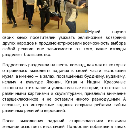
Музей научил
своих юных посетителей уважать религиозные воззрения
других народов и продемонстрировали возможность выбора
любой религии, вне зависимости от того, какие взгляды
разделяет большинство.
Подростков разделили на шесть команд, каждая из которых
отправилась выполнять задания в своей части экспозиции
музея, а именно — в залах, посвящённых буддизму, иудаизму,
исламу и культуре Японии, Китая и Индии. Красочные
экспонаты этих залов и увлекательные истории, что стоят за
различными картинами и скульптурами, привлекли внимание
старшеклассников и не оставили никого равнодушным. А
сложные, но интересные задания открыли ребятам тайны
различных религий и верований.
После выполнения заданий старшеклассники изъявили
желание осмотреть весь музей. Подростки побывали в залах