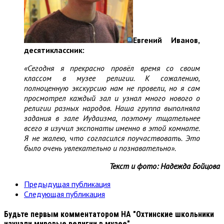
Евгений Иванов,
десятиклассник:
«Сегодня я прекрасно провёл время со своим
классом в музее религии. К сожалению,
полноценную экскурсию нам не провели, но я сам
просмотрел каждый зал и узнал много нового о
религии разных народов. Наша группа выполняла
задания в зале Иудаизма, поэтому тщательнее
всего я изучил экспонаты именно в этой комнате.
Я не жалею, что согласился поучаствовать. Это
было очень увлекательно и познавательно».
Текст и фото: Надежда Бойцова
Предыдущая публикация
Следующая публикация
Будьте первым комментатором
НА "Охтинские школьники
изучали мировые религии в музее"