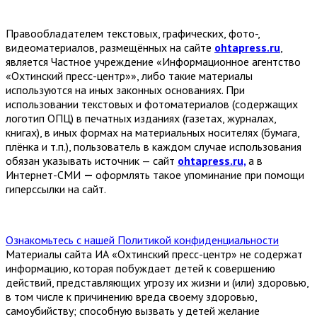
Правообладателем текстовых, графических, фото-,
видеоматериалов, размещённых на сайте
ohtapress.ru
,
является Частное учреждение «Информационное агентство
«Охтинский пресс-центр»», либо такие материалы
используются на иных законных основаниях. При
использовании текстовых и фотоматериалов (содержащих
логотип ОПЦ) в печатных изданиях (газетах, журналах,
книгах), в иных формах на материальных носителях (бумага,
плёнка и т.п.), пользователь в каждом случае использования
обязан указывать источник — сайт
ohtapress.ru,
а в
Интернет-СМИ
—
оформлять такое упоминание при помощи
гиперссылки на сайт.
Ознакомьтесь с нашей Политикой конфиденциальности
Материалы сайта ИА «Охтинский пресс-центр» не содержат
информацию, которая побуждает детей к совершению
действий, представляющих угрозу их жизни и (или) здоровью,
в том числе к причинению вреда своему здоровью,
самоубийству; способную вызвать у детей желание