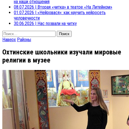
на наши отношения
08.07.2026
|
Вторая «читка» в театре «На Литейном»
01.07.2026
|
«Нейровася»: как научить нейросеть
человечности
30.06.2026
|
Нас позвали на читку
Найти:
Наверх
Районы
Охтинские школьники изучали мировые
религии в музее