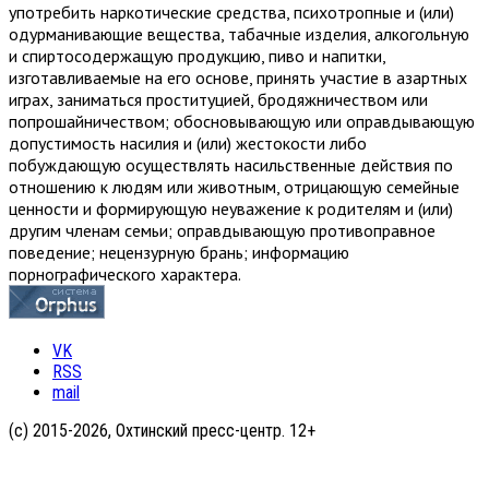
употребить наркотические средства, психотропные и (или)
одурманивающие вещества, табачные изделия, алкогольную
и спиртосодержащую продукцию, пиво и напитки,
изготавливаемые на его основе, принять участие в азартных
играх, заниматься проституцией, бродяжничеством или
попрошайничеством; обосновывающую или оправдывающую
допустимость насилия и (или) жестокости либо
побуждающую осуществлять насильственные действия по
отношению к людям или животным, отрицающую семейные
ценности и формирующую неуважение к родителям и (или)
другим членам семьи; оправдывающую противоправное
поведение; нецензурную брань; информацию
порнографического характера.
VK
RSS
mail
(с) 2015-2026, Охтинский пресс-центр. 12+